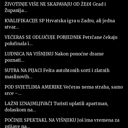
ŽIVOTINJE VIŠE NE SKAPAVAJU OD ŽEĐI Grad i
Županija…
KVALIFIKACIJE SP Hrvatska igra u Zadru, ali jedna
stvar…
VEČERAS SE ODLUČUJE POBJEDNIK Petrčane čekaju
polufinala i…
LUDNICA NA VIŠNJIKU Nakon ponoćne drame
poznati…
SUTRA NA PIJACI Fešta autohtonih sorti i zlatnih
maslinovih…
POD SVJETLIMA AMERIKE Večeras nema straha, samo
srce –…
LAŽNI IZNAJMLJIVAČI Turisti uplatili apartman,
dolaskom na…
POČINJE SPEKTAKL NA VIŠNJIKU Još ima vremena za
prijave na…