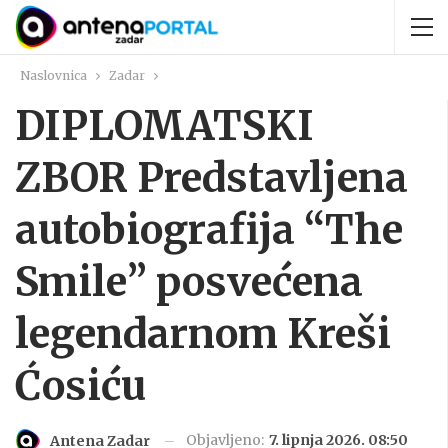
Naslovnica
Zadar
DIPLOMATSKI
ZBOR Predstavljena
autobiografija “The
Smile” posvećena
legendarnom Kreši
Ćosiću
Objavljeno:
7. lipnja 2026. 08:50
Antena Zadar