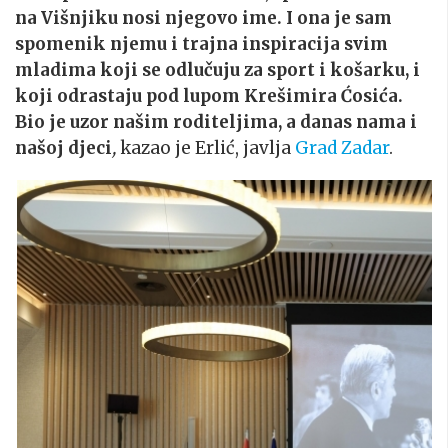
na Višnjiku nosi njegovo ime. I ona je sam
spomenik njemu i trajna inspiracija svim
mladima koji se odlučuju za sport i košarku, i
koji odrastaju pod lupom Krešimira Ćosića.
Bio je uzor našim roditeljima, a danas nama i
našoj djeci
,
kazao je Erlić, javlja
Grad Zadar
.