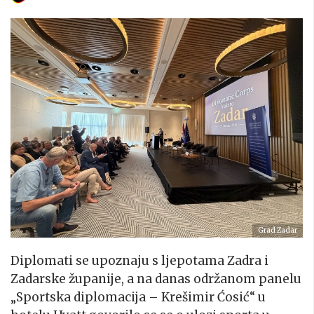
Grad Zadar
Diplomati se upoznaju s ljepotama Zadra i
Zadarske županije, a na danas održanom panelu
„Sportska diplomacija – Krešimir Ćosić“ u