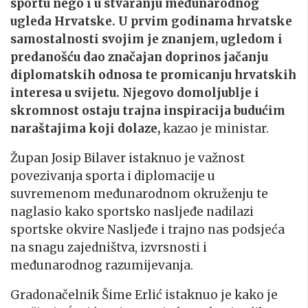
sportu nego i u stvaranju međunarodnog
ugleda Hrvatske. U prvim godinama hrvatske
samostalnosti svojim je znanjem, ugledom i
predanošću dao značajan doprinos jačanju
diplomatskih odnosa te promicanju hrvatskih
interesa u svijetu. Njegovo domoljublje i
skromnost ostaju trajna inspiracija budućim
naraštajima koji dolaze,
kazao je ministar.
Župan Josip Bilaver istaknuo je važnost
povezivanja sporta i diplomacije u
suvremenom međunarodnom okruženju te
naglasio kako sportsko nasljeđe nadilazi
sportske okvire Nasljeđe i trajno nas podsjeća
na snagu zajedništva, izvrsnosti i
međunarodnog razumijevanja.
Gradonačelnik Šime Erlić istaknuo je kako je