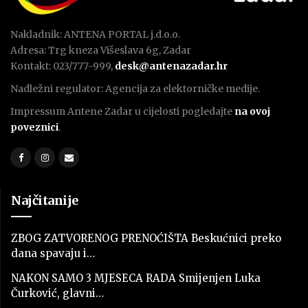
Nakladnik: ANTENA PORTAL j.d.o.o.
Adresa: Trg kneza Višeslava 6g, Zadar
Kontakt: 023/777-999,
desk@antenazadar.hr
Nadležni regulator: Agencija za elektorničke medije.
Impressum Antene Zadar u cijelosti pogledajte
na ovoj
poveznici
.
Najčitanije
ZBOG ZATVORENOG PRENOĆIŠTA Beskućnici preko
dana spavaju i…
NAKON SAMO 3 MJESECA RADA Smijenjen Luka
Čurković, glavni…