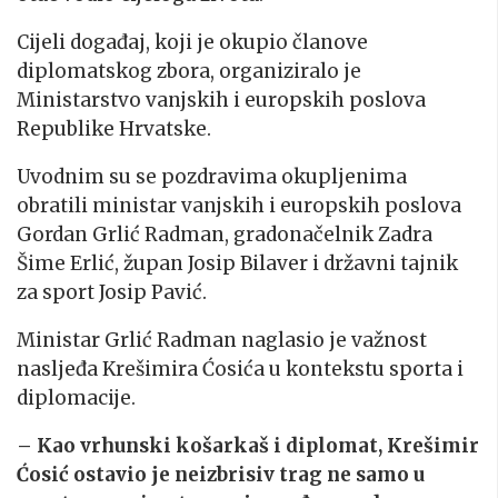
Cijeli događaj, koji je okupio članove
diplomatskog zbora, organiziralo je
Ministarstvo vanjskih i europskih poslova
Republike Hrvatske.
Uvodnim su se pozdravima okupljenima
obratili ministar vanjskih i europskih poslova
Gordan Grlić Radman, gradonačelnik Zadra
Šime Erlić, župan Josip Bilaver i državni tajnik
za sport Josip Pavić.
Ministar Grlić Radman naglasio je važnost
nasljeđa Krešimira Ćosića u kontekstu sporta i
diplomacije.
– Kao vrhunski košarkaš i diplomat, Krešimir
Ćosić ostavio je neizbrisiv trag ne samo u