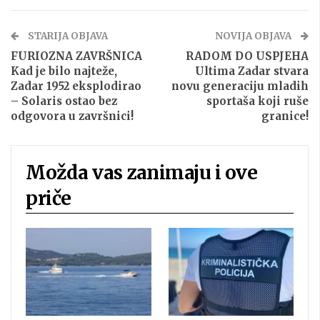
STARIJA OBJAVA
NOVIJA OBJAVA
FURIOZNA ZAVRŠNICA
RADOM DO USPJEHA
Kad je bilo najteže,
Ultima Zadar stvara
Zadar 1952 eksplodirao
novu generaciju mladih
– Solaris ostao bez
sportaša koji ruše
odgovora u završnici!
granice!
Možda vas zanimaju i ove
priče