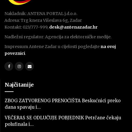
Nakladnik: ANTENA PORTAL j.d.o.o.
Adresa: Trg kneza Višeslava 6g, Zadar
Kontakt: 023/777-999,
desk@antenazadar.hr
Nadležni regulator: Agencija za elektorničke medije.
Impressum Antene Zadar u cijelosti pogledajte
na ovoj
poveznici
.
Najčitanije
ZBOG ZATVORENOG PRENOĆIŠTA Beskućnici preko
dana spavaju i…
VEČERAS SE ODLUČUJE POBJEDNIK Petrčane čekaju
polufinala i…