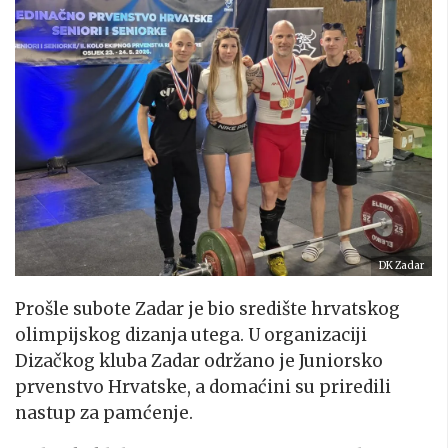
DK Zadar
Prošle subote Zadar je bio središte hrvatskog
olimpijskog dizanja utega. U organizaciji
Dizačkog kluba Zadar održano je Juniorsko
prvenstvo Hrvatske, a domaćini su priredili
nastup za pamćenje.