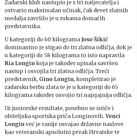
Zadarski klub nastupio je s tri natjecatelja i
ostvario maksimalan učinak, čak devet zlatnih
medalja završilo je u rukama domaćih
predstavnika.
U kategoriji do 60 kilograma
Joso Šikić
dominantno je stigao do tri zlatna odličja, dok je
u kategoriji do 58 kilograma to isto napravila
Ria Longin
koja je također upisala savršen
nastup i osvojila tri zlatna odličja. Treći
predstavnik,
Gino Longin,
kompletirao je
zadarsku berbu zlata te je u kategoriji do 65
kilograma također osvojio tri najsjajnija odličja.
Uz juniorske rezultate, posebno se ističe i
obiteljska sportska priča Longinovih.
Venci
Longin
već je ranije osvajao državne naslove
kao veteranski apsolutni prvak Hrvatske te