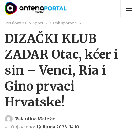
Naslovnica
Sport
Ostali sportovi
DIZAČKI KLUB
ZADAR Otac, kćer i
sin – Venci, Ria i
Gino prvaci
Hrvatske!
Valentino Matešić
Objavljeno:
19. lipnja 2026. 14:10