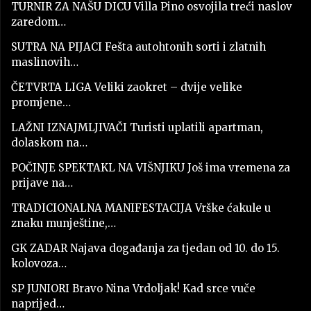
TURNIR ZA NAŠU DICU Villa Pino osvojila treći naslov
zaredom…
SUTRA NA PIJACI Fešta autohtonih sorti i zlatnih
maslinovih…
ČETVRTA LIGA Veliki zaokret – dvije velike
promjene…
LAŽNI IZNAJMLJIVAČI Turisti uplatili apartman,
dolaskom na…
POČINJE SPEKTAKL NA VIŠNJIKU Još ima vremena za
prijave na…
TRADICIONALNA MANIFESTACIJA Vrške ćakule u
znaku munještine,…
GK ZADAR Najava događanja za tjedan od 10. do 15.
kolovoza…
SP JUNIORI Bravo Nina Vrdoljak! Kad srce vuče
naprijed…