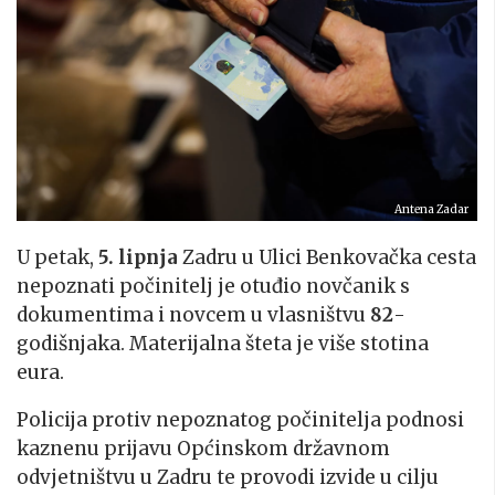
Antena Zadar
U petak,
5. lipnja
Zadru u Ulici Benkovačka cesta
nepoznati počinitelj je otuđio novčanik s
dokumentima i novcem u vlasništvu
82
-
godišnjaka. Materijalna šteta je više stotina
eura.
Policija protiv nepoznatog počinitelja podnosi
kaznenu prijavu Općinskom državnom
odvjetništvu u Zadru te provodi izvide u cilju