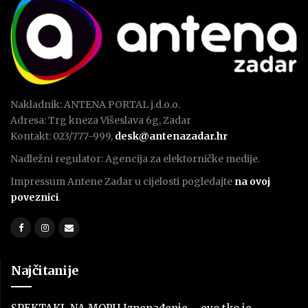
Nakladnik: ANTENA PORTAL j.d.o.o.
Adresa: Trg kneza Višeslava 6g, Zadar
Kontakt: 023/777-999,
desk@antenazadar.hr
Nadležni regulator: Agencija za elektorničke medije.
Impressum Antene Zadar u cijelosti pogledajte
na ovoj
poveznici
.
Najčitanije