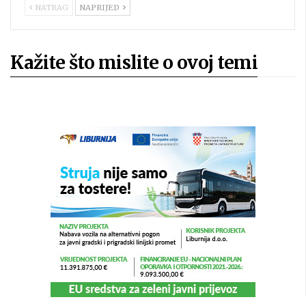
NATRAG
NAPRIJED
Kažite što mislite o ovoj temi