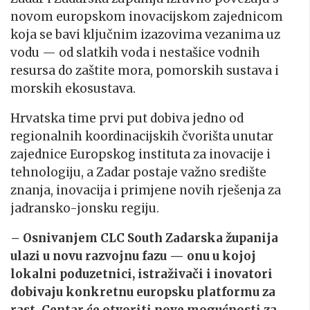
novom europskom inovacijskom zajednicom
koja se bavi ključnim izazovima vezanima uz
vodu — od slatkih voda i nestašice vodnih
resursa do zaštite mora, pomorskih sustava i
morskih ekosustava.
Hrvatska time prvi put dobiva jedno od
regionalnih koordinacijskih čvorišta unutar
zajednice Europskog instituta za inovacije i
tehnologiju, a Zadar postaje važno središte
znanja, inovacija i primjene novih rješenja za
jadransko-jonsku regiju.
– Osnivanjem CLC South Zadarska županija
ulazi u novu razvojnu fazu — onu u kojoj
lokalni poduzetnici, istraživači i inovatori
dobivaju konkretnu europsku platformu za
rast. Centar će otvoriti nove mogućnosti za