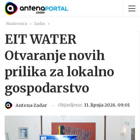
Naslovnica
Zadar
EIT WATER
Otvaranje novih
prilika za lokalno
gospodarstvo
Objavljeno:
11. lipnja 2026. 09:01
Antena Zadar