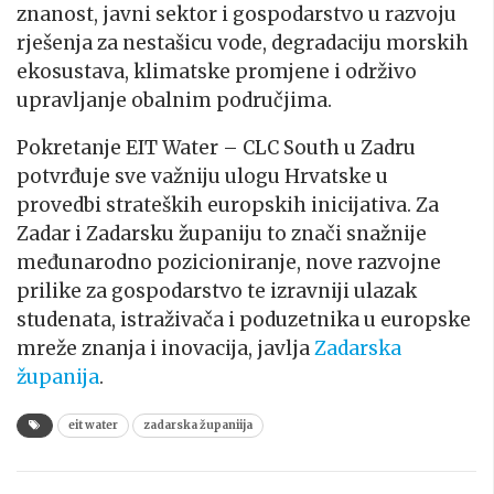
znanost, javni sektor i gospodarstvo u razvoju
rješenja za nestašicu vode, degradaciju morskih
ekosustava, klimatske promjene i održivo
upravljanje obalnim područjima.
Pokretanje EIT Water – CLC South u Zadru
potvrđuje sve važniju ulogu Hrvatske u
provedbi strateških europskih inicijativa. Za
Zadar i Zadarsku županiju to znači snažnije
međunarodno pozicioniranje, nove razvojne
prilike za gospodarstvo te izravniji ulazak
studenata, istraživača i poduzetnika u europske
mreže znanja i inovacija, javlja
Zadarska
županija
.
eit water
zadarska županiija