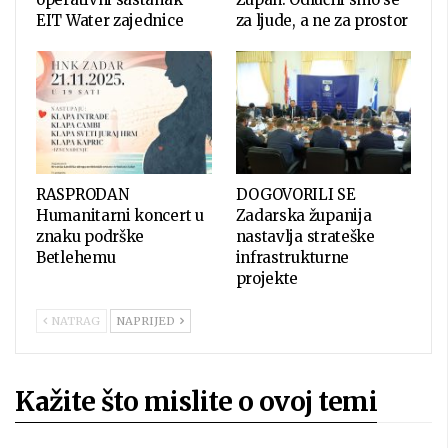
EIT Water zajednice
za ljude, a ne za prostor
RASPRODAN
DOGOVORILI SE
Humanitarni koncert u
Zadarska županija
znaku podrške
nastavlja strateške
Betlehemu
infrastrukturne
projekte
NATRAG
NAPRIJED
Kažite što mislite o ovoj temi