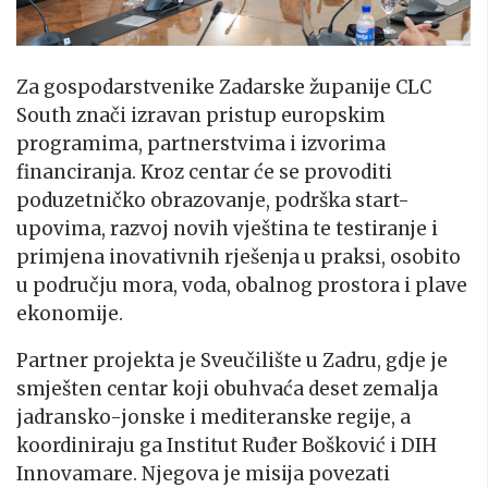
Za gospodarstvenike Zadarske županije CLC
South znači izravan pristup europskim
programima, partnerstvima i izvorima
financiranja. Kroz centar će se provoditi
poduzetničko obrazovanje, podrška start-
upovima, razvoj novih vještina te testiranje i
primjena inovativnih rješenja u praksi, osobito
u području mora, voda, obalnog prostora i plave
ekonomije.
Partner projekta je Sveučilište u Zadru, gdje je
smješten centar koji obuhvaća deset zemalja
jadransko-jonske i mediteranske regije, a
koordiniraju ga Institut Ruđer Bošković i DIH
Innovamare. Njegova je misija povezati