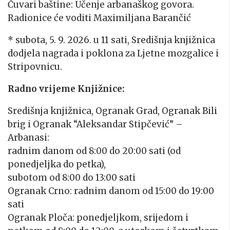
Čuvari baštine: Učenje arbanaškog govora.
Radionice će voditi Maximiljana Barančić
* subota, 5. 9. 2026. u 11 sati, Središnja knjižnica
dodjela nagrada i poklona za Ljetne mozgalice i
Stripovnicu.
Radno vrijeme Knjižnice:
Središnja knjižnica, Ogranak Grad, Ogranak Bili
brig i Ogranak “Aleksandar Stipčević” –
Arbanasi:
radnim danom od 8:00 do 20:00 sati (od
ponedjeljka do petka),
subotom od 8:00 do 13:00 sati
Ogranak Crno: radnim danom od 15:00 do 19:00
sati
Ogranak Ploča: ponedjeljkom, srijedom i