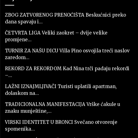
ZBOG ZATVORENOG PRENOĆIŠTA Beskućnici preko
dana spavaju i…
ČETVRTA LIGA Veliki zaokret – dvije velike
promjene…
TURNIR ZA NAŠU DICU Villa Pino osvojila treći naslov
zaredom…
REKORD ZA REKORDOM Kad Nina trči padaju rekordi
–…
LAŽNI IZNAJMLJIVAČI Turisti uplatili apartman,
dolaskom na…
TRADICIONALNA MANIFESTACIJA Vrške ćakule u
znaku munještine,…
VIRSKI IDENTITET U BRONCI Svečano otvorenje
spomenika…