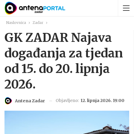
Naslovnica
Zadar
GK ZADAR Najava
događanja za tjedan
od 15. do 20. lipnja
2026.
Objavljeno:
12. lipnja 2026. 19:00
Antena Zadar