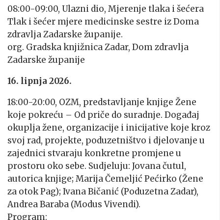
08:00-09:00, Ulazni dio, Mjerenje tlaka i šećera
Tlak i šećer mjere medicinske sestre iz Doma
zdravlja Zadarske županije.
org. Gradska knjižnica Zadar, Dom zdravlja
Zadarske županije
16. lipnja 2026.
18:00-20:00, OZM, predstavljanje knjige Žene
koje pokreću – Od priče do suradnje. Događaj
okuplja žene, organizacije i inicijative koje kroz
svoj rad, projekte, poduzetništvo i djelovanje u
zajednici stvaraju konkretne promjene u
prostoru oko sebe. Sudjeluju: Jovana čutul,
autorica knjige; Marija Čemeljić Pećirko (Žene
za otok Pag); Ivana Bičanić (Poduzetna Zadar),
Andrea Baraba (Modus Vivendi).
Program: