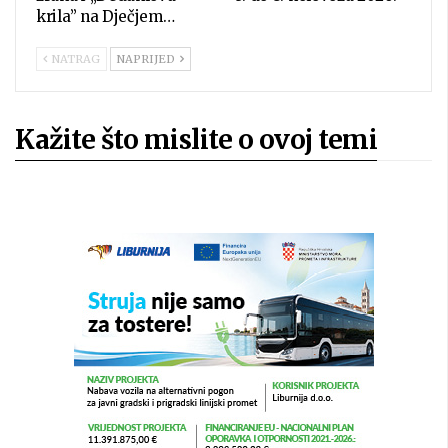
krila” na Dječjem…
NATRAG
NAPRIJED
Kažite što mislite o ovoj temi