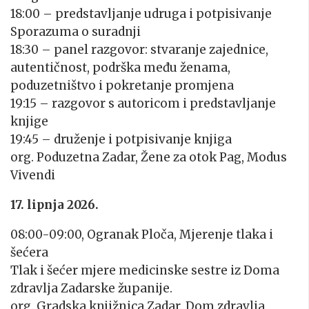
18:00 – predstavljanje udruga i potpisivanje
Sporazuma o suradnji
18:30 – panel razgovor: stvaranje zajednice,
autentičnost, podrška među ženama,
poduzetništvo i pokretanje promjena
19:15 – razgovor s autoricom i predstavljanje
knjige
19:45 – druženje i potpisivanje knjiga
org. Poduzetna Zadar, Žene za otok Pag, Modus
Vivendi
17. lipnja 2026.
08:00-09:00, Ogranak Ploča, Mjerenje tlaka i
šećera
Tlak i šećer mjere medicinske sestre iz Doma
zdravlja Zadarske županije.
org. Gradska knjižnica Zadar, Dom zdravlja