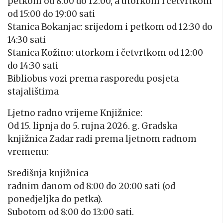
petkom od 8:00 do 12:00, a utorkom i četvrtkom
od 15:00 do 19:00 sati
Stanica Bokanjac: srijedom i petkom od 12:30 do
14:30 sati
Stanica Kožino: utorkom i četvrtkom od 12:00
do 14:30 sati
Bibliobus vozi prema rasporedu posjeta
stajalištima
Ljetno radno vrijeme Knjižnice:
Od 15. lipnja do 5. rujna 2026. g. Gradska
knjižnica Zadar radi prema ljetnom radnom
vremenu:
Središnja knjižnica
radnim danom od 8:00 do 20:00 sati (od
ponedjeljka do petka).
Subotom od 8:00 do 13:00 sati.