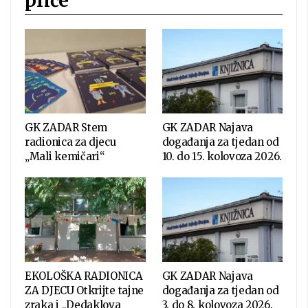
priče
GK ZADAR Stem
GK ZADAR Najava
radionica za djecu
događanja za tjedan od
„Mali kemičari“
10. do 15. kolovoza 2026.
EKOLOŠKA RADIONICA
GK ZADAR Najava
ZA DJECU Otkrijte tajne
događanja za tjedan od
zraka i „Dedaklova
3. do 8. kolovoza 2026.