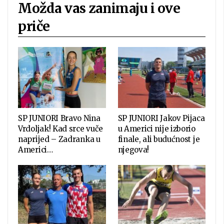
Možda vas zanimaju i ove
priče
SP JUNIORI Bravo Nina
SP JUNIORI Jakov Pijaca
Vrdoljak! Kad srce vuče
u Americi nije izborio
naprijed – Zadranka u
finale, ali budućnost je
Americi…
njegova!