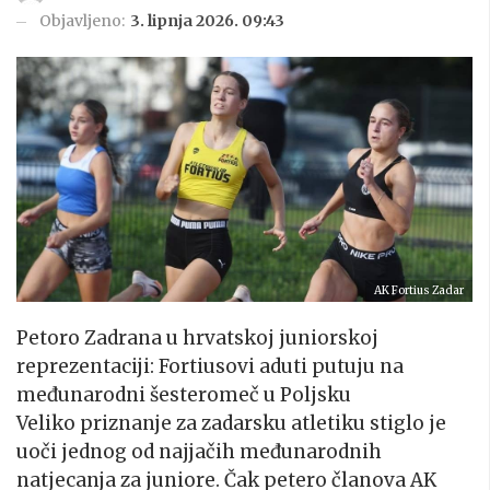
Objavljeno:
3. lipnja 2026. 09:43
AK Fortius Zadar
Petoro Zadrana u hrvatskoj juniorskoj
reprezentaciji: Fortiusovi aduti putuju na
međunarodni šesteromeč u Poljsku
Veliko priznanje za zadarsku atletiku stiglo je
uoči jednog od najjačih međunarodnih
natjecanja za juniore. Čak petero članova AK