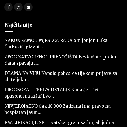
Najčitanije
NAKON SAMO 3 MJESECA RADA Smijenjen Luka
Čurković, glavni…
ZBOG ZATVORENOG PRENOĆIŠTA Beskućnici preko
dana spavaju i…
DRAMA NA VIRU Napala policajce tijekom prijave za
obiteljsko…
PROGNOZA OTKRIVA DETALJE Kada će stići
spasonosna kiša? Evo…
NEVJEROJATNO Čak 10.000 Zadrana ima pravo na
besplatan javni…
KVALIFIKACIJE SP Hrvatska igra u Zadru, ali jedna