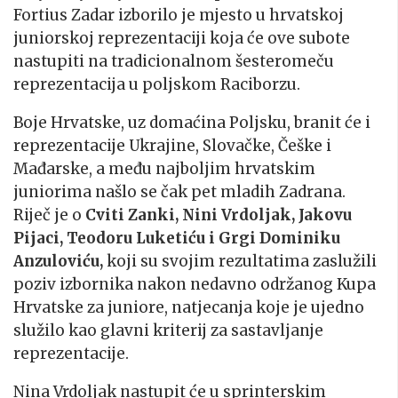
Fortius Zadar izborilo je mjesto u hrvatskoj
juniorskoj reprezentaciji koja će ove subote
nastupiti na tradicionalnom šesteromeču
reprezentacija u poljskom Raciborzu.
Boje Hrvatske, uz domaćina Poljsku, branit će i
reprezentacije Ukrajine, Slovačke, Češke i
Mađarske, a među najboljim hrvatskim
juniorima našlo se čak pet mladih Zadrana.
Riječ je o
Cviti Zanki, Nini Vrdoljak, Jakovu
Pijaci, Teodoru Luketiću i Grgi Dominiku
Anzuloviću,
koji su svojim rezultatima zaslužili
poziv izbornika nakon nedavno održanog Kupa
Hrvatske za juniore, natjecanja koje je ujedno
služilo kao glavni kriterij za sastavljanje
reprezentacije.
Nina Vrdoljak nastupit će u sprinterskim