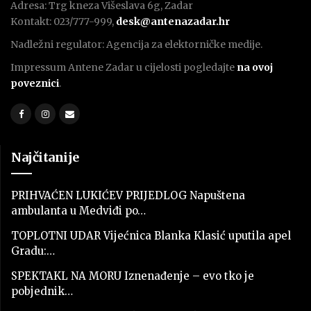
Adresa: Trg kneza Višeslava 6g, Zadar
Kontakt: 023/777-999,
desk@antenazadar.hr
Nadležni regulator: Agencija za elektorničke medije.
Impressum Antene Zadar u cijelosti pogledajte
na ovoj
poveznici
.
Najčitanije
PRIHVAĆEN LUKIĆEV PRIJEDLOG Napuštena
ambulanta u Medviđi po…
TOPLOTNI UDAR Vijećnica Blanka Klasić uputila apel
Gradu:…
SPEKTAKL NA MORU Iznenađenje – evo tko je
pobjednik…