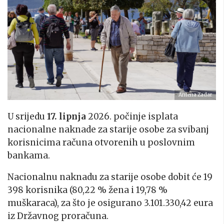
Antena Zadar
U srijedu
17. lipnja
2026. počinje isplata
nacionalne naknade za starije osobe za svibanj
korisnicima računa otvorenih u poslovnim
bankama.
Nacionalnu naknadu za starije osobe dobit će 19
398 korisnika (80,22 % žena i 19,78 %
muškaraca), za što je osigurano 3.101.330,42 eura
iz Državnog proračuna.