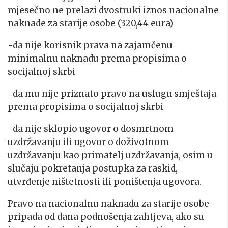
mjesečno ne prelazi dvostruki iznos nacionalne
naknade za starije osobe (320,44 eura)
-da nije korisnik prava na zajamčenu
minimalnu naknadu prema propisima o
socijalnoj skrbi
-da mu nije priznato pravo na uslugu smještaja
prema propisima o socijalnoj skrbi
-da nije sklopio ugovor o dosmrtnom
uzdržavanju ili ugovor o doživotnom
uzdržavanju kao primatelj uzdržavanja, osim u
slučaju pokretanja postupka za raskid,
utvrđenje ništetnosti ili poništenja ugovora.
Pravo na nacionalnu naknadu za starije osobe
pripada od dana podnošenja zahtjeva, ako su