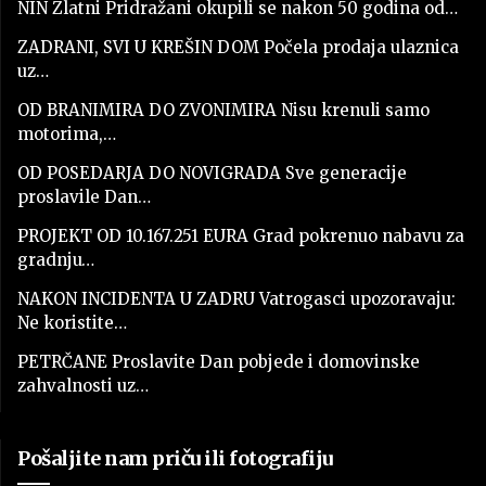
NIN Zlatni Pridražani okupili se nakon 50 godina od…
ZADRANI, SVI U KREŠIN DOM Počela prodaja ulaznica
uz…
OD BRANIMIRA DO ZVONIMIRA Nisu krenuli samo
motorima,…
OD POSEDARJA DO NOVIGRADA Sve generacije
proslavile Dan…
PROJEKT OD 10.167.251 EURA Grad pokrenuo nabavu za
gradnju…
NAKON INCIDENTA U ZADRU Vatrogasci upozoravaju:
Ne koristite…
PETRČANE Proslavite Dan pobjede i domovinske
zahvalnosti uz…
Pošaljite nam priču ili fotografiju