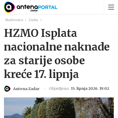
Naslovnica
Zadar
HZMO Isplata
nacionalne naknade
za starije osobe
kreće 17. lipnja
Objavljeno:
15. lipnja 2026. 19:02
Antena Zadar