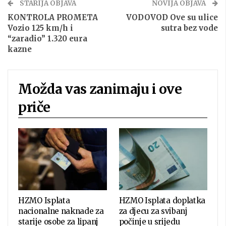
STARIJA OBJAVA
NOVIJA OBJAVA
KONTROLA PROMETA
VODOVOD Ove su ulice
Vozio 125 km/h i
sutra bez vode
“zaradio” 1.320 eura
kazne
Možda vas zanimaju i ove
priče
HZMO Isplata
HZMO Isplata doplatka
nacionalne naknade za
za djecu za svibanj
starije osobe za lipanj
počinje u srijedu