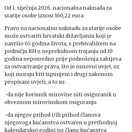
Od 1. siječnja 2026. nacionalna naknada za
starije osobe iznosi 160,22 eura.
Pravo na nacionalnu naknadu za starije osobe
može ostvariti hrvatski državljanin koji je
navršio 65 godina života, s prebivalištem na
području RH u neprekidnom trajanju od 10
godina neposredno prije podnošenja zahtjeva
za ostvarivanje prava, što je osnovni uvjet, uz
koji moraju biti ispunjeni i drugi zakonom
propisani uvjeti, a to su:
-da nije korisnik mirovine niti osiguranik u
obveznom mirovinskom osiguranju
-da njegov prihod i/ili prihod članova
njegovoga kućanstva ostvaren u prethodnoj
kalendarskoj godini po članu kućanstva