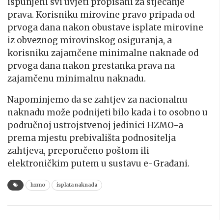
ispunjeni svi uvjeti propisani za stjecanje
prava. Korisniku mirovine pravo pripada od
prvoga dana nakon obustave isplate mirovine
iz obveznog mirovinskog osiguranja, a
korisniku zajamčene minimalne naknade od
prvoga dana nakon prestanka prava na
zajamčenu minimalnu naknadu.
Napominjemo da se zahtjev za nacionalnu
naknadu može podnijeti bilo kada i to osobno u
područnoj ustrojstvenoj jedinici HZMO-a
prema mjestu prebivališta podnositelja
zahtjeva, preporučeno poštom ili
elektroničkim putem u sustavu e-Građani.
hzmo
isplata naknada