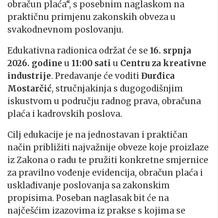
obračun plaća“, s posebnim naglaskom na
praktičnu primjenu zakonskih obveza u
svakodnevnom poslovanju.
Edukativna radionica održat će se
16. srpnja
2026. godine
u
11:00 sati
u
Centru za kreativne
industrije
. Predavanje će voditi
Đurđica
Mostarčić
, stručnjakinja s dugogodišnjim
iskustvom u području radnog prava, obračuna
plaća i kadrovskih poslova.
Cilj edukacije je na jednostavan i praktičan
način približiti najvažnije obveze koje proizlaze
iz Zakona o radu te pružiti konkretne smjernice
za pravilno vođenje evidencija, obračun plaća i
usklađivanje poslovanja sa zakonskim
propisima. Poseban naglasak bit će na
najčešćim izazovima iz prakse s kojima se