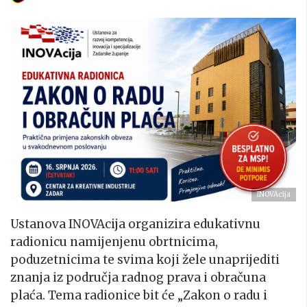
INOVAcija
Ustanova INOVAcija organizira edukativnu
radionicu namijenjenu obrtnicima,
poduzetnicima te svima koji žele unaprijediti
znanja iz područja radnog prava i obračuna
plaća. Tema radionice bit će „Zakon o radu i