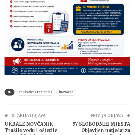
edukativna radionica
inovacija
STARIJA OBJAVA
NOVIJA OBJAVA
UKRALE NOVČANIK
57 SLOBODNIH MJESTA
Tražile vodu i oštetile
Objavljen natječaj za