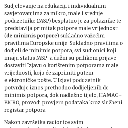
Sudjelovanje na edukaciji i individualnim
savjetovanjima za mikro, male i srednje
poduzetnike (MSP) besplatno je za polaznike te
predstavlja primitak potpore male vrijednosti
(
de minimis potpore
) sukladno važećim
pravilima Europske unije. Sukladno pravilima o
dodjeli de minimis potpora, svi sudionici koji
imaju status MSP-a dužni su prilikom prijave
dostaviti Izjavu o korištenim potporama male
vrijednosti, koju će zaprimiti putem
elektroničke pošte. U Izjavi poduzetnik
potvrđuje iznos prethodno dodijeljenih de
minimis potpora, dok nadležno tijelo, HAMAG-
BICRO, provodi provjeru podataka kroz službeni
registar potpora.
Nakon završetka radionice svim