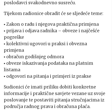
poslodavci svakodnevno susreću.
Tijekom radionice obradit će se sljedeće teme:
▪ Zakon o radu i njegova praktična primjena
▪ prijava i odjava radnika – obveze i najčešće
pogreške
▪ kolektivni ugovori u praksi i obvezna
primjena
▪ obračun godišnjeg odmora
▪ obveze iskazivanja podataka na platnim
listama
▪ odgovori na pitanja i primjeri iz prakse
Sudionici će imati priliku dobiti konkretne
informacije i praktične savjete vezane uz svoje
poslovanje te postaviti pitanja stručnjacima iz
područja radnog prava i obračuna plaća.