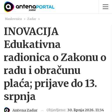
Naslovnica
Zadar
INOVACIJA
Edukativna
radionica o Zakonu o
radu i obračunu
plaća; prijave do 13.
srpnja
Objavljeno:
30. lipnja 2026. 11:34
Antena Zadar