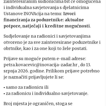
zainteresiranim sudionicima bit će omogućena
i individualna savjetovanja s djelatnicima
Ustanove INOVAcija na temu:
Izvori
financiranja za poduzetnike: aktualne
potpore, natječaji i kreditne mogućnosti
.
Sudjelovanje na radionici i savjetovanjima
otvoreno je za sve zainteresirane poduzetnike i
obrtnike, kao i za one koji to žele postati.
Prijave su moguće putem e-mail adrese:
petra.kovacevic@inovacija-zadar.hr , do 13.
srpnja 2026. godine. Prilikom prijave potrebno
je naznačiti prijavljujete li se:
▪ samo za radionicu ili
▪ za radionicu i individualno savjetovanje.
Broj mjesta je ograničen, stoga se