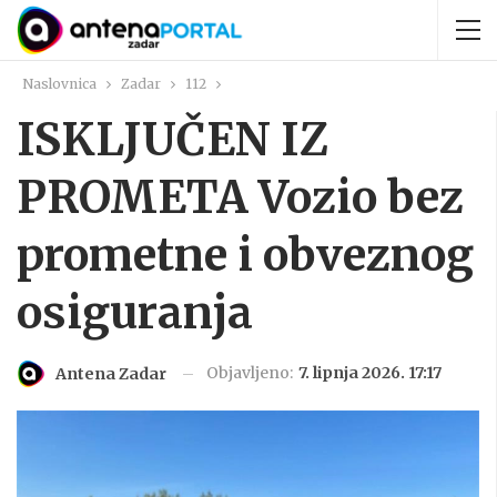
Naslovnica
Zadar
112
ISKLJUČEN IZ
PROMETA Vozio bez
prometne i obveznog
osiguranja
Objavljeno:
7. lipnja 2026. 17:17
Antena Zadar