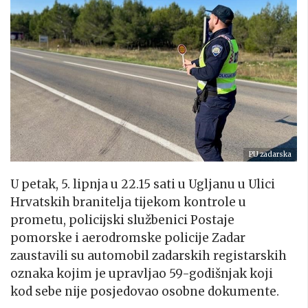
PU zadarska
U petak, 5. lipnja u 22.15 sati u Ugljanu u Ulici
Hrvatskih branitelja tijekom kontrole u
prometu, policijski službenici Postaje
pomorske i aerodromske policije Zadar
zaustavili su automobil zadarskih registarskih
oznaka kojim je upravljao 59-godišnjak koji
kod sebe nije posjedovao osobne dokumente.