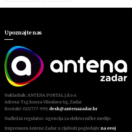
Upoznajte nas
Nakladnik: ANTENA PORTAL j.d.o.o.
Adresa: Trg kneza Višeslava 6g, Zadar
Kontakt: 023/777-999,
desk@antenazadar.hr
Nadležni regulator: Agencija za elektorničke medije.
Impressum Antene Zadar u cijelosti pogledajte
na ovoj