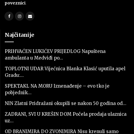
poveznici
.
Najčitanije
PRIHVAĆEN LUKIĆEV PRIJEDLOG Napuštena
ambulanta u Medviđi po…
TOPLOTNI UDAR Vijećnica Blanka Klasić uputila apel
Gradu:…
SPEKTAKL NA MORU Iznenađenje – evo tko je
pobjednik…
NIN Zlatni Pridražani okupili se nakon 50 godina od…
ZADRANI, SVI U KREŠIN DOM Počela prodaja ulaznica
uz…
OD BRANIMIRA DO ZVONIMIRA Nisu krenuli samo