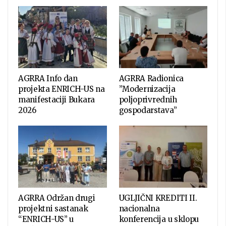
AGRRA Info dan
AGRRA Radionica
projekta ENRICH-US na
”Modernizacija
manifestaciji Bukara
poljoprivrednih
2026
gospodarstava”
AGRRA Održan drugi
UGLJIČNI KREDITI II.
projektni sastanak
nacionalna
“ENRICH-US” u
konferencija u sklopu