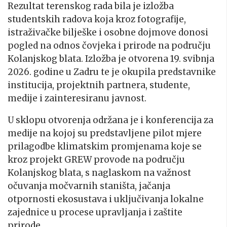
Rezultat terenskog rada bila je izložba
studentskih radova koja kroz fotografije,
istraživačke bilješke i osobne dojmove donosi
pogled na odnos čovjeka i prirode na području
Kolanjskog blata. Izložba je otvorena 19. svibnja
2026. godine u Zadru te je okupila predstavnike
institucija, projektnih partnera, studente,
medije i zainteresiranu javnost.
U sklopu otvorenja održana je i konferencija za
medije na kojoj su predstavljene pilot mjere
prilagodbe klimatskim promjenama koje se
kroz projekt GREW provode na području
Kolanjskog blata, s naglaskom na važnost
očuvanja močvarnih staništa, jačanja
otpornosti ekosustava i uključivanja lokalne
zajednice u procese upravljanja i zaštite
prirode.