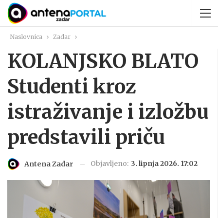
Naslovnica
Zadar
KOLANJSKO BLATO
Studenti kroz
istraživanje i izložbu
predstavili priču
Objavljeno:
3. lipnja 2026. 17:02
Antena Zadar