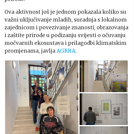
Ova aktivnost još je jednom pokazala koliko su
važni uključivanje mladih, suradnja s lokalnom
zajednicom i povezivanje znanosti, obrazovanja
i zaštite prirode u podizanju svijesti o očuvanju
močvarnih ekosustava i prilagodbi klimatskim
promjenama, javlja
AGRRA
.