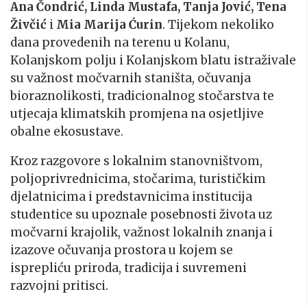
Ana Čondrić, Linda Mustafa, Tanja Jović, Tena
Živčić
i
Mia Marija Ćurin
. Tijekom nekoliko
dana provedenih na terenu u Kolanu,
Kolanjskom polju i Kolanjskom blatu istraživale
su važnost močvarnih staništa, očuvanja
bioraznolikosti, tradicionalnog stočarstva te
utjecaja klimatskih promjena na osjetljive
obalne ekosustave.
Kroz razgovore s lokalnim stanovništvom,
poljoprivrednicima, stočarima, turističkim
djelatnicima i predstavnicima institucija
studentice su upoznale posebnosti života uz
močvarni krajolik, važnost lokalnih znanja i
izazove očuvanja prostora u kojem se
isprepliću priroda, tradicija i suvremeni
razvojni pritisci.