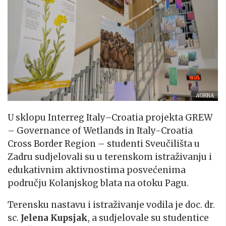
AGRRA
U sklopu Interreg Italy–Croatia projekta GREW
– Governance of Wetlands in Italy-Croatia
Cross Border Region – studenti Sveučilišta u
Zadru sudjelovali su u terenskom istraživanju i
edukativnim aktivnostima posvećenima
području Kolanjskog blata na otoku Pagu.
Terensku nastavu i istraživanje vodila je doc. dr.
sc.
Jelena Kupsjak
, a sudjelovale su studentice