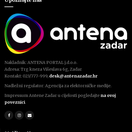
Nakladnik: ANTENA PORTAL j.d.o.o.
Adresa: Trg kneza Višeslava 6g, Zadar
Kontakt: 023/777-999,
desk@antenazadar.hr
Nadležni regulator: Agencija za elektorničke medije.
Impressum Antene Zadar u cijelosti pogledajte
na ovoj
poveznici
.