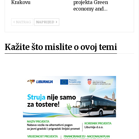
Krakovu
projekta Green
economy and…
NATRAG
NAPRIJED
Kažite što mislite o ovoj temi