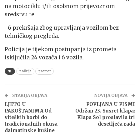
na motociklu i/ili osobnom prijevoznom
sredstvu te
-6 prekršaja zbog upravljanja vozilom bez
tehničkog pregleda.
Policija je tijekom postupanja iz prometa
isključila 24 vozača i 6 vozila.
policija
promet
STARIJA OBJAVA
NOVIJA OBJAVA
LJETO U
POVLJANA U PISMI
PAKOŠTANIMA Od
Održan 23. Susret klapa:
viteških borbi do
Klapa Sol proslavila tri
tradicionalnih okusa
desetljeća rada
dalmatinske kužine