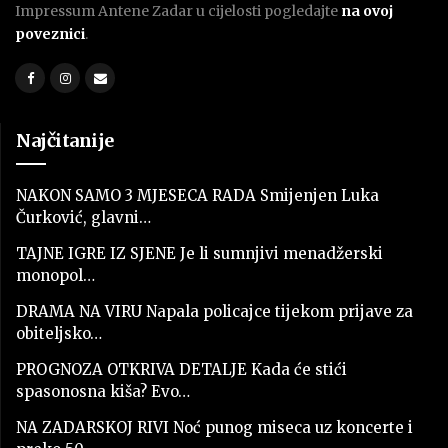
Impressum Antene Zadar u cijelosti pogledajte
na ovoj
poveznici
.
Najčitanije
NAKON SAMO 3 MJESECA RADA Smijenjen Luka
Čurković, glavni…
TAJNE IGRE IZ SJENE Je li sumnjivi menadžerski
monopol…
DRAMA NA VIRU Napala policajce tijekom prijave za
obiteljsko…
PROGNOZA OTKRIVA DETALJE Kada će stići
spasonosna kiša? Evo…
NA ZADARSKOJ RIVI Noć punog miseca uz koncerte i