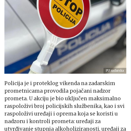
PU zadarska
Policija je i proteklog vikenda na zadarskim
prometnicama provodila pojačani nadzor
prometa. U akciju je bio uključen maksimalno
raspoloživi broj policijskih službenika, kao i svi
raspoloživi uređaji i oprema koja se koristi u
nadzoru i kontroli prometa: uređaji za
utvrđivanje stupnja alkoholiziranosti, uređaji za