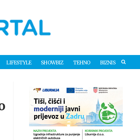
LIFESTYLE
SHOWBIZ
TEHNO
BIZNIS
o