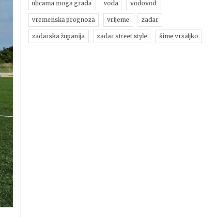
ulicama moga grada
voda
vodovod
vremenska prognoza
vrijeme
zadar
zadarska županija
zadar street style
šime vrsaljko