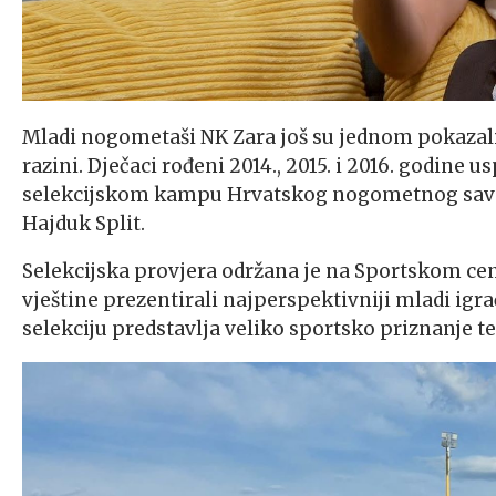
Mladi nogometaši NK Zara još su jednom pokazali 
razini. Dječaci rođeni 2014., 2015. i 2016. godine
selekcijskom kampu Hrvatskog nogometnog savez
Hajduk Split.
Selekcijska provjera održana je na Sportskom ce
vještine prezentirali najperspektivniji mladi igrač
selekciju predstavlja veliko sportsko priznanje te