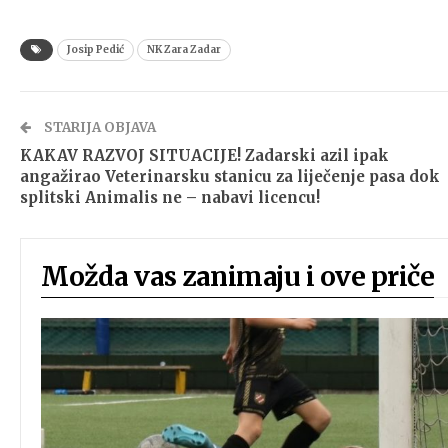
Josip Pedić
NK Zara Zadar
STARIJA OBJAVA
KAKAV RAZVOJ SITUACIJE! Zadarski azil ipak
angažirao Veterinarsku stanicu za liječenje pasa dok
splitski Animalis ne – nabavi licencu!
Možda vas zanimaju i ove priče