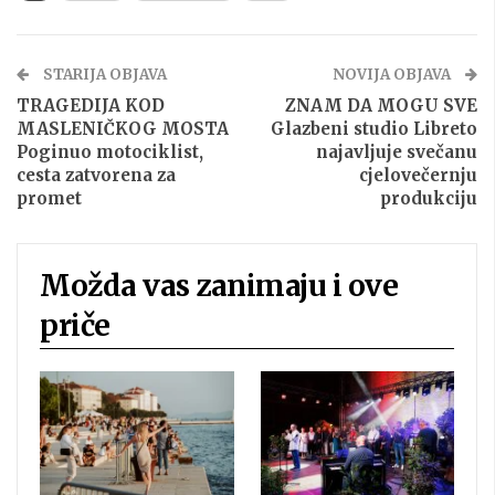
STARIJA OBJAVA
NOVIJA OBJAVA
TRAGEDIJA KOD
ZNAM DA MOGU SVE
MASLENIČKOG MOSTA
Glazbeni studio Libreto
Poginuo motociklist,
najavljuje svečanu
cesta zatvorena za
cjelovečernju
promet
produkciju
Možda vas zanimaju i ove
priče