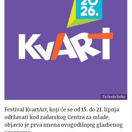
Tz Grada Zadra
Festival KvartArt, koji će se od
15
. do
21
. lipnja
održavati kod zadarskog Centra za mlade,
objavio je prva imena ovogodišnjeg glazbenog