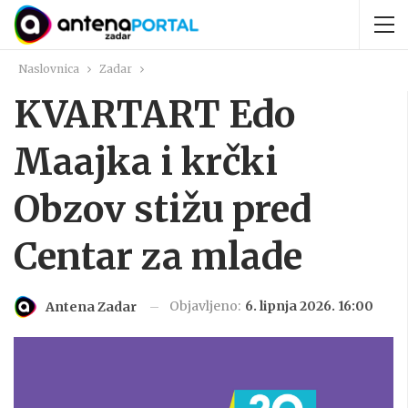
Naslovnica
Zadar
KVARTART Edo
Maajka i krčki
Obzov stižu pred
Centar za mlade
Objavljeno:
6. lipnja 2026. 16:00
Antena Zadar