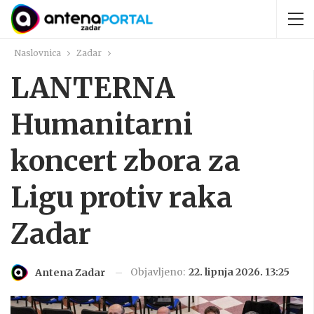
Naslovnica
Zadar
LANTERNA
Humanitarni
koncert zbora za
Ligu protiv raka
Zadar
Objavljeno:
22. lipnja 2026. 13:25
Antena Zadar