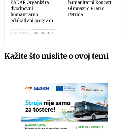
ZADAR Organizira
humanitarni koncert
dvodnevni
Gimnazije Franje
humanitarno
Petrića
edukativni program
NATRAG
NAPRIJED
Kažite što mislite o ovoj temi