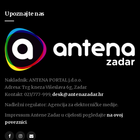
Upoznajte nas
Nakladnik: ANTENA PORTAL j.d.o.o.
Adresa: Trg kneza Višeslava 6g, Zadar
Kontakt: 023/777-999,
desk@antenazadar.hr
Nadležni regulator: Agencija za elektorničke medije.
Impressum Antene Zadar u cijelosti pogledajte
na ovoj
poveznici
.