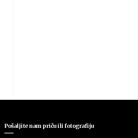
Pošaljite nam priču ili fotografiju