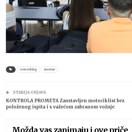
coworking
mostar
STARIJA OBJAVA
KONTROLA PROMETA Zaustavljen motociklist bez
položenog ispita i s važećom zabranom vožnje
Možda vas zanimaju i ove priče