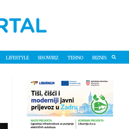
LIFESTYLE
SHOWBIZ
TEHNO
BIZNIS