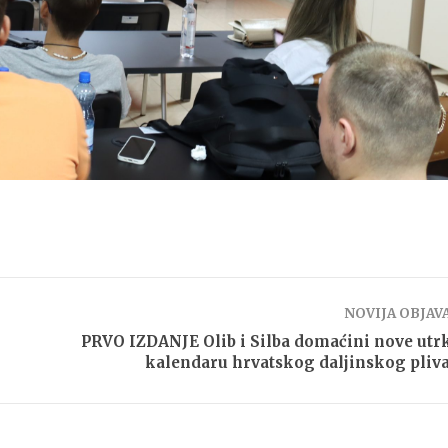
NOVIJA OBJAV
PRVO IZDANJE Olib i Silba domaćini nove utr
kalendaru hrvatskog daljinskog pliv