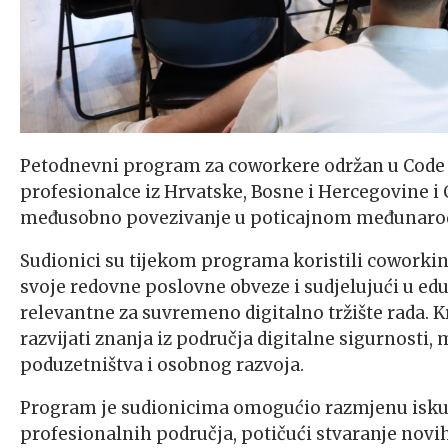
Petodnevni program za coworkere održan u Code
profesionalce iz Hrvatske, Bosne i Hercegovine i C
međusobno povezivanje u poticajnom međunaro
Sudionici su tijekom programa koristili coworki
svoje redovne poslovne obveze i sudjelujući u 
relevantne za suvremeno digitalno tržište rada. K
razvijati znanja iz područja digitalne sigurnosti,
poduzetništva i osobnog razvoja.
Program je sudionicima omogućio razmjenu iskusta
profesionalnih područja, potičući stvaranje novih