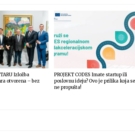
TARU Izložba
PROJEKT CODES Imate startup ili
ara otvorena – bez
poslovnu ideju? Ovo je prilika koja s
ne propušta!