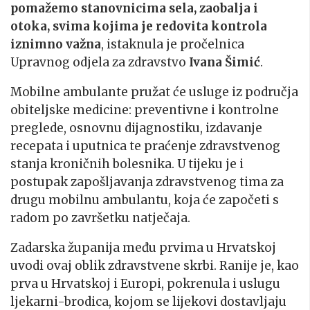
pomažemo stanovnicima sela, zaobalja i
otoka, svima kojima je redovita kontrola
iznimno važna
, istaknula je pročelnica
Upravnog odjela za zdravstvo
Ivana Šimić
.
Mobilne ambulante pružat će usluge iz područja
obiteljske medicine: preventivne i kontrolne
preglede, osnovnu dijagnostiku, izdavanje
recepata i uputnica te praćenje zdravstvenog
stanja kroničnih bolesnika. U tijeku je i
postupak zapošljavanja zdravstvenog tima za
drugu mobilnu ambulantu, koja će započeti s
radom po završetku natječaja.
Zadarska županija među prvima u Hrvatskoj
uvodi ovaj oblik zdravstvene skrbi. Ranije je, kao
prva u Hrvatskoj i Europi, pokrenula i uslugu
ljekarni-brodica, kojom se lijekovi dostavljaju