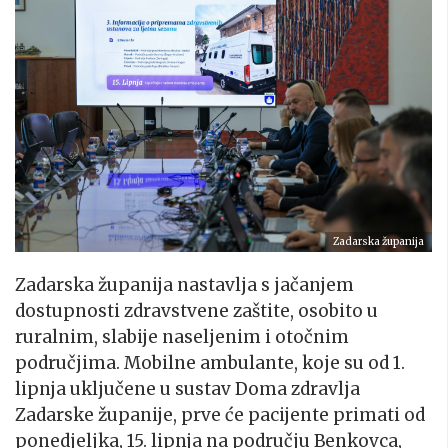
Zadarska županija
Zadarska županija nastavlja s jačanjem
dostupnosti zdravstvene zaštite, osobito u
ruralnim, slabije naseljenim i otočnim
područjima. Mobilne ambulante, koje su od 1.
lipnja uključene u sustav Doma zdravlja
Zadarske županije, prve će pacijente primati od
ponedjeljka, 15. lipnja na području Benkovca,