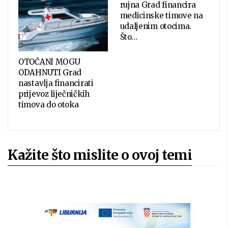
rujna Grad financira
medicinske timove na
udaljenim otocima.
Što…
OTOČANI MOGU
ODAHNUTI Grad
nastavlja financirati
prijevoz liječničkih
timova do otoka
Kažite što mislite o ovoj temi