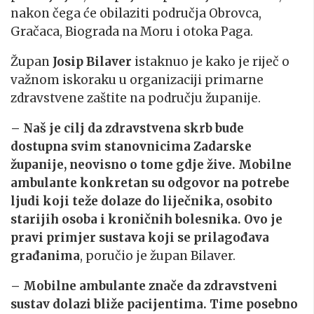
nakon čega će obilaziti područja Obrovca,
Gračaca, Biograda na Moru i otoka Paga.
Župan
Josip Bilaver
istaknuo je kako je riječ o
važnom iskoraku u organizaciji primarne
zdravstvene zaštite na području županije.
– Naš je cilj da zdravstvena skrb bude
dostupna svim stanovnicima Zadarske
županije, neovisno o tome gdje žive. Mobilne
ambulante konkretan su odgovor na potrebe
ljudi koji teže dolaze do liječnika, osobito
starijih osoba i kroničnih bolesnika. Ovo je
pravi primjer sustava koji se prilagođava
građanima
, poručio je župan Bilaver.
– Mobilne ambulante znače da zdravstveni
sustav dolazi bliže pacijentima. Time posebno