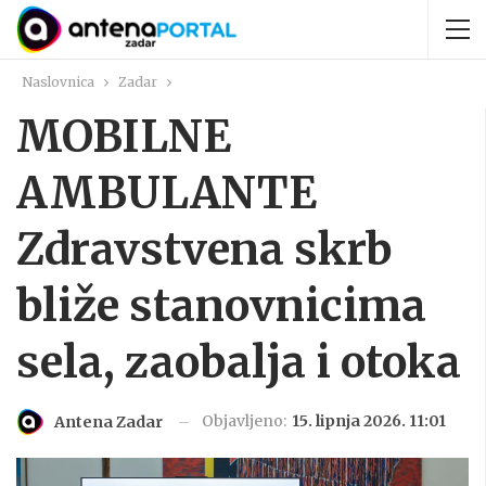
Naslovnica
Zadar
MOBILNE
AMBULANTE
Zdravstvena skrb
bliže stanovnicima
sela, zaobalja i otoka
Objavljeno:
15. lipnja 2026. 11:01
Antena Zadar