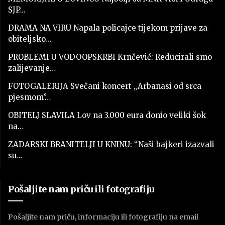
SJP…
DRAMA NA VIRU Napala policajce tijekom prijave za
obiteljsko…
PROBLEMI U VODOOPSKRBI Krnčević: Reducirali smo
zalijevanje…
FOTOGALERIJA Svečani koncert „Arbanasi od srca
pjesmom”…
OBITELJ SLAVILA Lov na 3.000 eura donio veliki šok
na…
ZADARSKI BRANITELJI U KNINU: “Naši bajkeri izazvali
su…
Pošaljite nam priču ili fotografiju
Pošaljite nam priču, informaciju ili fotografiju na email