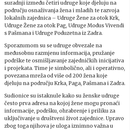
suradnji između četiri udruge koje djeluju na
području osnaživanja žena i mladih te razvoja
lokalnih zajednica – Udruge Žene za otok Krk,
Udruge Žene za otok Pag, Udruge Modus Vivendi
s Pašmana i Udruge Poduzetna iz Zadra.
Sporazumom su se udruge obvezale na
međusobnu razmjenu informacija, pružanje
podrške te osmišljavanje zajedničkih inicijativa
i projekata. Time je simbolično, ali i operativno,
povezana mreža od više od 200 žena koje
djeluju na području Krka, Paga, Pašmana i Zadra.
Sudionice su istaknule kako su ženske udruge
često prva adresa na kojoj žene mogu pronaći
informacije, podršku, ohrabrenje i priliku za
uključivanje u društveni život zajednice. Upravo
zbog toga njihova je uloga iznimno važna u