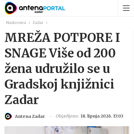
Naslovnica
Zadar
MREŽA POTPORE I
SNAGE Više od 200
žena udružilo se u
Gradskoj knjižnici
Zadar
Objavljeno:
18. lipnja 2026. 17:03
Antena Zadar