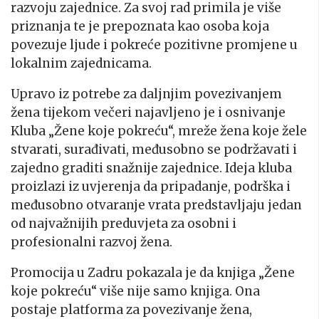
razvoju zajednice. Za svoj rad primila je više
priznanja te je prepoznata kao osoba koja
povezuje ljude i pokreće pozitivne promjene u
lokalnim zajednicama.
Upravo iz potrebe za daljnjim povezivanjem
žena tijekom večeri najavljeno je i osnivanje
Kluba „Žene koje pokreću“, mreže žena koje žele
stvarati, surađivati, međusobno se podržavati i
zajedno graditi snažnije zajednice. Ideja kluba
proizlazi iz uvjerenja da pripadanje, podrška i
međusobno otvaranje vrata predstavljaju jedan
od najvažnijih preduvjeta za osobni i
profesionalni razvoj žena.
Promocija u Zadru pokazala je da knjiga „Žene
koje pokreću“ više nije samo knjiga. Ona
postaje platforma za povezivanje žena,