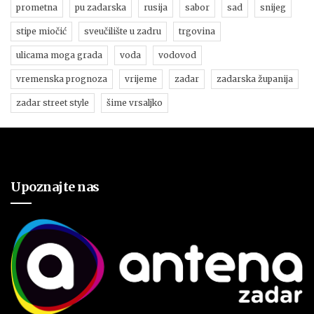
prometna
pu zadarska
rusija
sabor
sad
snijeg
stipe miočić
sveučilište u zadru
trgovina
ulicama moga grada
voda
vodovod
vremenska prognoza
vrijeme
zadar
zadarska županija
zadar street style
šime vrsaljko
Upoznajte nas