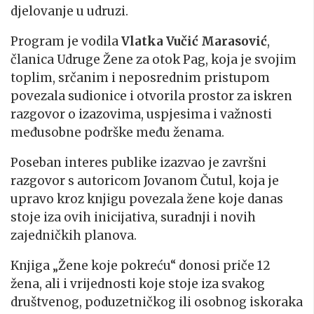
djelovanje u udruzi.
Program je vodila
Vlatka Vučić Marasović
,
članica Udruge Žene za otok Pag, koja je svojim
toplim, srčanim i neposrednim pristupom
povezala sudionice i otvorila prostor za iskren
razgovor o izazovima, uspjesima i važnosti
međusobne podrške među ženama.
Poseban interes publike izazvao je završni
razgovor s autoricom Jovanom Čutul, koja je
upravo kroz knjigu povezala žene koje danas
stoje iza ovih inicijativa, suradnji i novih
zajedničkih planova.
Knjiga „Žene koje pokreću“ donosi priče 12
žena, ali i vrijednosti koje stoje iza svakog
društvenog, poduzetničkog ili osobnog iskoraka