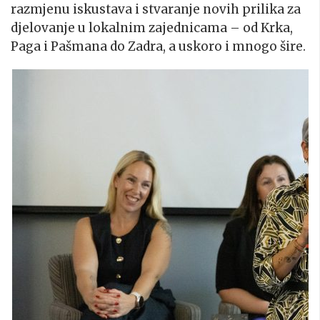
razmjenu iskustava i stvaranje novih prilika za
djelovanje u lokalnim zajednicama – od Krka,
Paga i Pašmana do Zadra, a uskoro i mnogo šire.