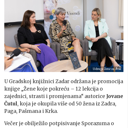
Udruga Žene za otok
U Gradskoj knjižnici Zadar održana je promocija
knjige „Žene koje pokreću – 12 lekcija o
zajednici, strasti i promjenama“ autorice
Jovane
Čutul
, koja je okupila više od 50 žena iz Zadra,
Paga, Pašmana i Krka.
Večer je obilježilo potpisivanje Sporazuma o