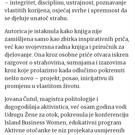
– integritet, disciplinu, ustrajnost, poznavanje
vlastitih korijena, osjećaj svrhe i spremnost da
se djeluje unatoč strahu.
Autorica je istaknula kako knjiga nije
zamišljena samo kao zbirka inspirativnih priča,
već kao svojevrsna radna knjiga i priručnik za
djelovanje. Ona kroz osobne priče otvara iskren
razgovor o strahovima, sumnjama i izazovima
kroz koje prolazimo kada odlučimo pokrenuti
nešto novo – projekt, posao, inicijativu ili
promjenu u vlastitom životu.
Jovana Čutul, magistra politologije i
dugogodišnja aktivistica, već osam godina vodi
Udrugu Žene za otok, pokrenula je konferenciju
Island Business Women, edukativni program
Aktivne otočanke te niz projekata usmjerenih