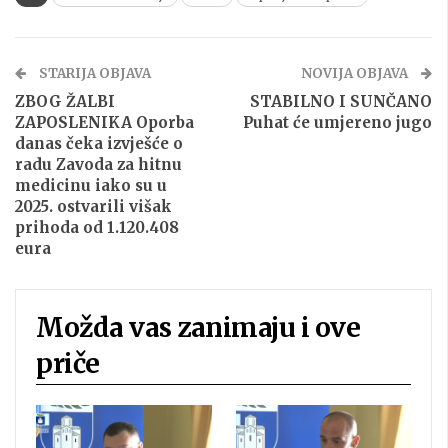
STARIJA OBJAVA
NOVIJA OBJAVA
ZBOG ŽALBI
STABILNO I SUNČANO
ZAPOSLENIKA Oporba
Puhat će umjereno jugo
danas čeka izvješće o
radu Zavoda za hitnu
medicinu iako su u
2025. ostvarili višak
prihoda od 1.120.408
eura
Možda vas zanimaju i ove
priče