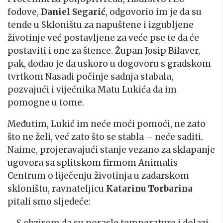
fodove,
Daniel Segarić
, odgovorio im je da su
tende u Skloništu za napuštene i izgubljene
životinje već postavljene za veće pse te da će
postaviti i one za štence. Župan Josip Bilaver,
pak, dodao je da uskoro u dogovoru s gradskom
tvrtkom Nasadi počinje sadnja stabala,
pozvajući i vijećnika Matu Lukića da im
pomogne u tome.
Međutim, Lukić im neće moći pomoći, ne zato
što ne želi, već zato što se stabla – neće saditi.
Naime, projeravajući stanje vezano za sklapanje
ugovora sa splitskom firmom Animalis
Centrum o liječenju životinja u zadarskom
skloništu, ravnateljicu
Katarinu Torbarina
pitali smo sljedeće: