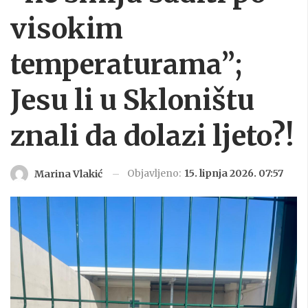
visokim
temperaturama”;
Jesu li u Skloništu
znali da dolazi ljeto?!
Objavljeno:
15. lipnja 2026. 07:57
Marina Vlakić