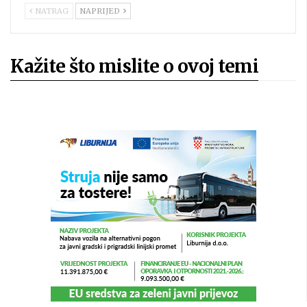
NATRAG
NAPRIJED
Kažite što mislite o ovoj temi