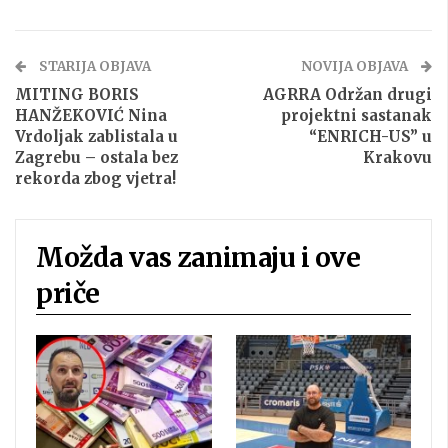
STARIJA OBJAVA
NOVIJA OBJAVA
MITING BORIS
AGRRA Održan drugi
HANŽEKOVIĆ Nina
projektni sastanak
Vrdoljak zablistala u
“ENRICH-US” u
Zagrebu – ostala bez
Krakovu
rekorda zbog vjetra!
Možda vas zanimaju i ove
priče