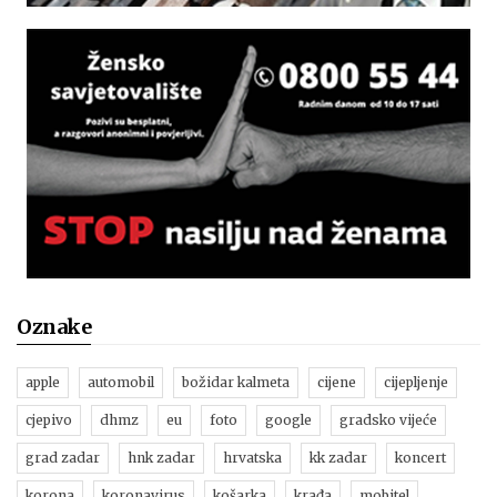
Oznake
apple
automobil
božidar kalmeta
cijene
cijepljenje
cjepivo
dhmz
eu
foto
google
gradsko vijeće
grad zadar
hnk zadar
hrvatska
kk zadar
koncert
korona
koronavirus
košarka
krađa
mobitel