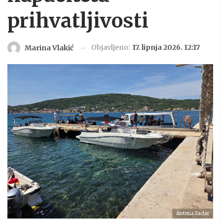
prihvatljivosti
Objavljeno:
17. lipnja 2026. 12:17
Marina Vlakić
Antena Zadar