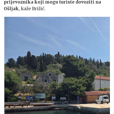
prijevoznika koji mogu turiste dovoziti na
Ošljak
, kaže Brižić.