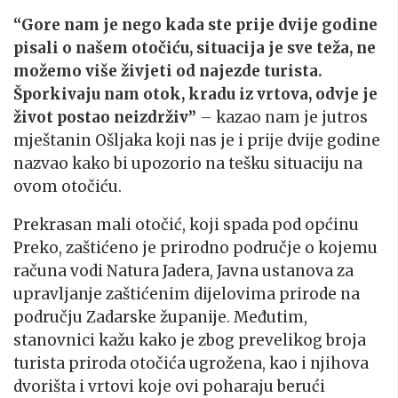
“Gore nam je nego kada ste prije dvije godine
pisali o našem otočiću, situacija je sve teža, ne
možemo više živjeti od najezde turista.
Šporkivaju nam otok, kradu iz vrtova, odvje je
život postao neizdrživ”
– kazao nam je jutros
mještanin Ošljaka koji nas je i prije dvije godine
nazvao kako bi upozorio na tešku situaciju na
ovom otočiću.
Prekrasan mali otočić, koji spada pod općinu
Preko, zaštićeno je prirodno područje o kojemu
računa vodi Natura Jadera, Javna ustanova za
upravljanje zaštićenim dijelovima prirode na
području Zadarske županije. Međutim,
stanovnici kažu kako je zbog prevelikog broja
turista priroda otočića ugrožena, kao i njihova
dvorišta i vrtovi koje ovi poharaju berući