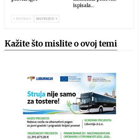
ispisala…
NATRAG
NAPRIJED
Kažite što mislite o ovoj temi