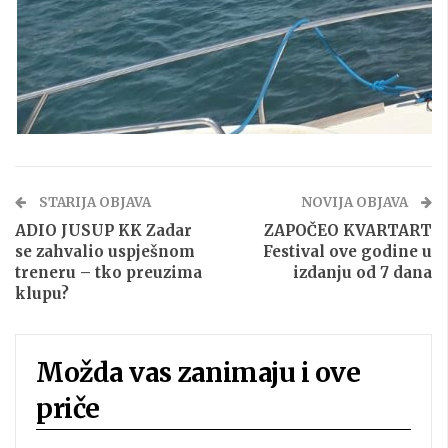
STARIJA OBJAVA
NOVIJA OBJAVA
ADIO JUSUP KK Zadar
ZAPOČEO KVARTART
se zahvalio uspješnom
Festival ove godine u
treneru – tko preuzima
izdanju od 7 dana
klupu?
Možda vas zanimaju i ove
priče