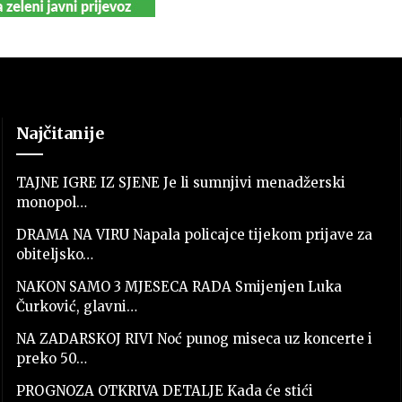
Najčitanije
TAJNE IGRE IZ SJENE Je li sumnjivi menadžerski
monopol…
DRAMA NA VIRU Napala policajce tijekom prijave za
obiteljsko…
NAKON SAMO 3 MJESECA RADA Smijenjen Luka
Čurković, glavni…
NA ZADARSKOJ RIVI Noć punog miseca uz koncerte i
preko 50…
PROGNOZA OTKRIVA DETALJE Kada će stići