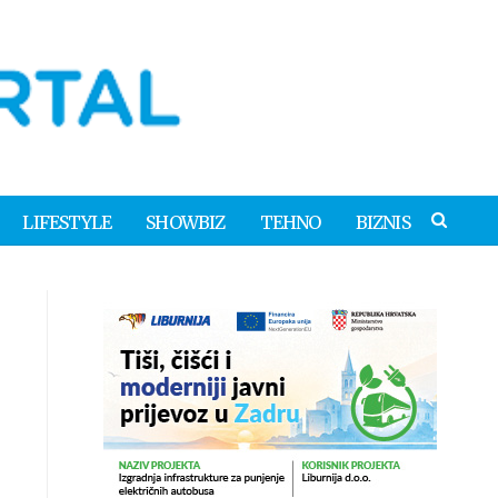
LIFESTYLE
SHOWBIZ
TEHNO
BIZNIS