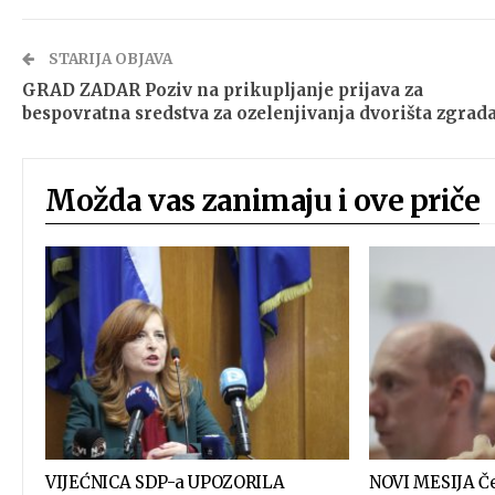
STARIJA OBJAVA
GRAD ZADAR Poziv na prikupljanje prijava za
bespovratna sredstva za ozelenjivanja dvorišta zgrad
Možda vas zanimaju i ove priče
VIJEĆNICA SDP-a UPOZORILA
NOVI MESIJA Če