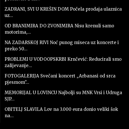
ZADRANI, SVI U KREŠIN DOM Počela prodaja ulaznica
uz…
OD BRANIMIRA DO ZVONIMIRA Nisu krenuli samo
motorima,…
NA ZADARSKOJ RIVI Noć punog miseca uz koncerte i
preko 50…
PROBLEMI U VODOOPSKRBI Krnčević: Reducirali smo
zalijevanje…
FOTOGALERIJA Svečani koncert „Arbanasi od srca
pjesmom”…
MEMORIJAL U LOVINCU Najbolji su MNK Vrsi i Udruga
SJP…
OBITELJ SLAVILA Lov na 3.000 eura donio veliki šok
na…