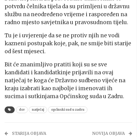
potvrdu čelnika tijela da su primljeni u državnu
službu na neodređeno vrijeme i raspoređen na
radno mjesto savjetnika u pravosudnom tijelu.
Tu je i uvjerenje da se ne protiv njih ne vodi
kazneni postupak koje, pak, ne smije biti starije
od šest mjeseci.
Bit će znanimljivo pratiti koji su se sve
kandidati i kandidatkinje prijavili na ovaj
natječaj te koga će Državno sudbeno vijeće na
kraju izabrati kao najbolje i imenovati ih
sucima i sutkinjama Općinskog suda u Zadru.
dsv
natječaj
općinski sud u zadru
STARIJA OBJAVA
NOVIJA OBJAVA