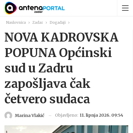
Naslovnica
Zadar
Događaji
NOVA KADROVSKA
POPUNA Općinski
sud u Zadru
zapošljava čak
četvero sudaca
Objavljeno:
11. lipnja 2026. 09:54
Marina Vlakić