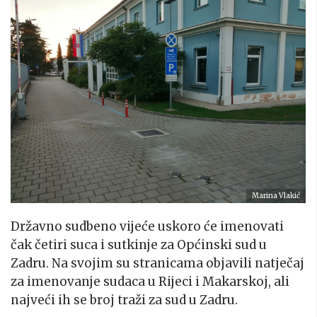
Marina Vlakić
Državno sudbeno vijeće uskoro će imenovati
čak četiri suca i sutkinje za Općinski sud u
Zadru. Na svojim su stranicama objavili natječaj
za imenovanje sudaca u Rijeci i Makarskoj, ali
najveći ih se broj traži za sud u Zadru.