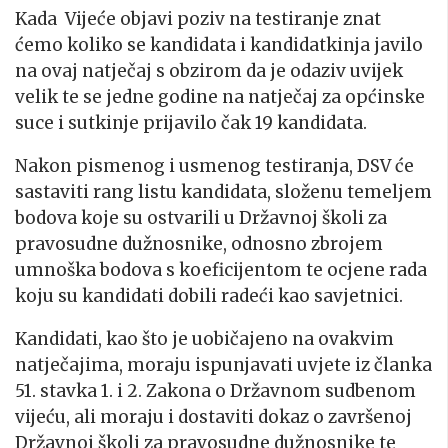
Kada Vijeće objavi poziv na testiranje znat
ćemo koliko se kandidata i kandidatkinja javilo
na ovaj natječaj s obzirom da je odaziv uvijek
velik te se jedne godine na natječaj za općinske
suce i sutkinje prijavilo čak 19 kandidata.
Nakon pismenog i usmenog testiranja, DSV će
sastaviti rang listu kandidata, složenu temeljem
bodova koje su ostvarili u Državnoj školi za
pravosudne dužnosnike, odnosno zbrojem
umnoška bodova s koeficijentom te ocjene rada
koju su kandidati dobili radeći kao savjetnici.
Kandidati, kao što je uobičajeno na ovakvim
natječajima, moraju ispunjavati uvjete iz članka
51. stavka 1. i 2. Zakona o Državnom sudbenom
vijeću, ali moraju i dostaviti dokaz o završenoj
Državnoj školi za pravosudne dužnosnike te