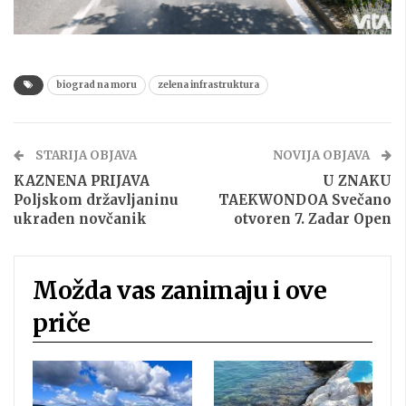
biograd na moru
zelena infrastruktura
STARIJA OBJAVA
NOVIJA OBJAVA
KAZNENA PRIJAVA
U ZNAKU
Poljskom državljaninu
TAEKWONDOA Svečano
ukraden novčanik
otvoren 7. Zadar Open
Možda vas zanimaju i ove
priče