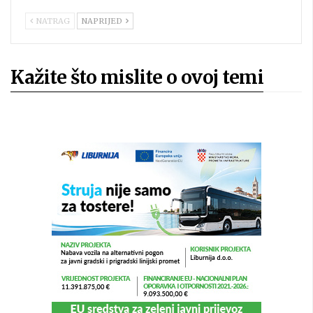
NATRAG
NAPRIJED
Kažite što mislite o ovoj temi