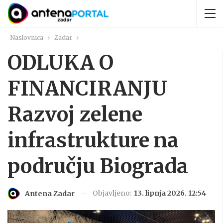
Naslovnica
Zadar
ODLUKA O
FINANCIRANJU
Razvoj zelene
infrastrukture na
području Biograda
Objavljeno:
13. lipnja 2026. 12:54
Antena Zadar