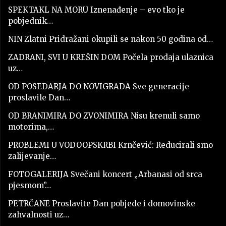
SPEKTAKL NA MORU Iznenađenje – evo tko je
pobjednik…
NIN Zlatni Pridražani okupili se nakon 50 godina od…
ZADRANI, SVI U KREŠIN DOM Počela prodaja ulaznica
uz…
OD POSEDARJA DO NOVIGRADA Sve generacije
proslavile Dan…
OD BRANIMIRA DO ZVONIMIRA Nisu krenuli samo
motorima,…
PROBLEMI U VODOOPSKRBI Krnčević: Reducirali smo
zalijevanje…
FOTOGALERIJA Svečani koncert „Arbanasi od srca
pjesmom”…
PETRČANE Proslavite Dan pobjede i domovinske
zahvalnosti uz…