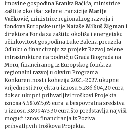
imovine gospodina Branka Bačića, ministrice
zaštite okoliša i zelene tranzicije
Marije
Vučković
, ministrice regionalnog razvoja i
fondova Europske unije
Nataše Mikuš Žigman
i
direktora Fonda za zaštitu okoliša i energetsku
učinkovitost gospodina Luke Balena preuzela
Odluku o financiranju za projekt Razvoj zelene
infrastrukture na području Grada Biograda na
Moru, financiranog iz Europskog fonda za
regionalni razvoj u okviru Programa
Konkurentnost i kohezija 2021.-2027. ukupne
vrijednosti Projekta u iznosu 5.286.604,20 eura,
dok su ukupni prihvatljivi troškovi Projekta
iznosa 4.587.615,65 eura, a bespovratna sredstva
u iznosu 3.899.473,30 eura što predstavlja najviši
mogući iznos financiranja iz Poziva
prihvatljivih troškova Projekta.