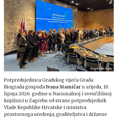
Biograd na Moru
Potpredsjednica Gradskog vijeća Grada
Biograda gospođa
Ivana Stamičar
u srijedu, 10.
lipnja 2026. godine u Nacionalnoj i sveučilišnoj
knjižnici u Zagrebu od strane potpredsjednik
Vlade Republike Hrvatske i ministra
prostornoga uređenja, graditeljstva i državne