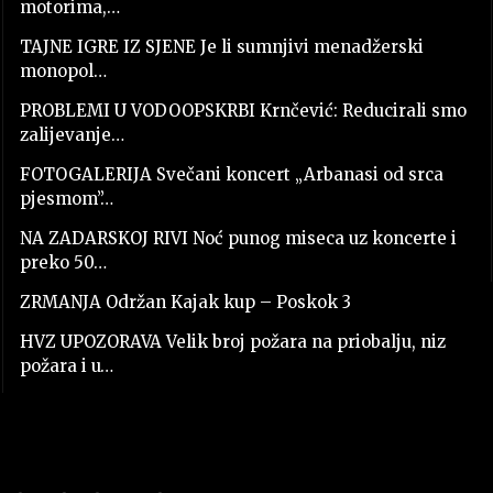
motorima,…
TAJNE IGRE IZ SJENE Je li sumnjivi menadžerski
monopol…
PROBLEMI U VODOOPSKRBI Krnčević: Reducirali smo
zalijevanje…
FOTOGALERIJA Svečani koncert „Arbanasi od srca
pjesmom”…
NA ZADARSKOJ RIVI Noć punog miseca uz koncerte i
preko 50…
ZRMANJA Održan Kajak kup – Poskok 3
HVZ UPOZORAVA Velik broj požara na priobalju, niz
požara i u…