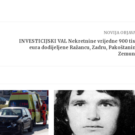
NOVIJA OBJAV
INVESTICIJSKI VAL Nekretnine vrijedne 900 ti
eura dodijeljene Ražancu, Zadru, Pakoštani
Zemun