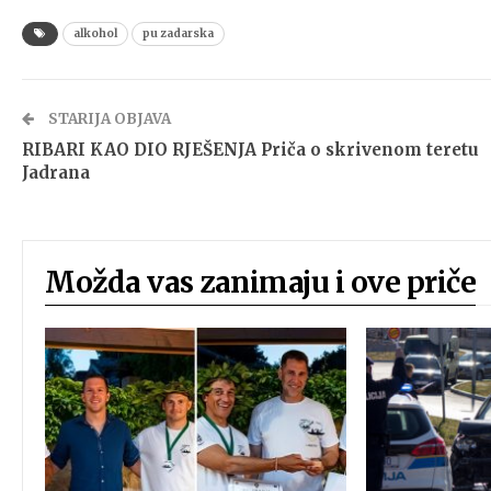
alkohol
pu zadarska
STARIJA OBJAVA
RIBARI KAO DIO RJEŠENJA Priča o skrivenom teretu
Jadrana
Možda vas zanimaju i ove priče