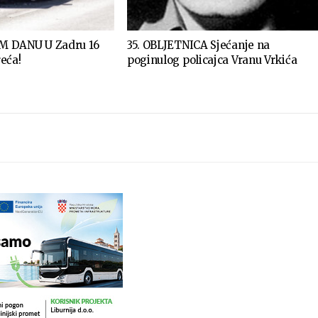
 DANU U Zadru 16
35. OBLJETNICA Sjećanje na
eća!
poginulog policajca Vranu Vrkića