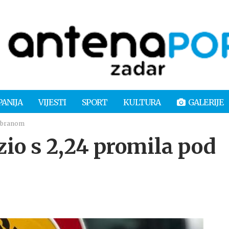
PANIJA
VIJESTI
SPORT
KULTURA
GALERIJE
zabranom
o s 2,24 promila pod