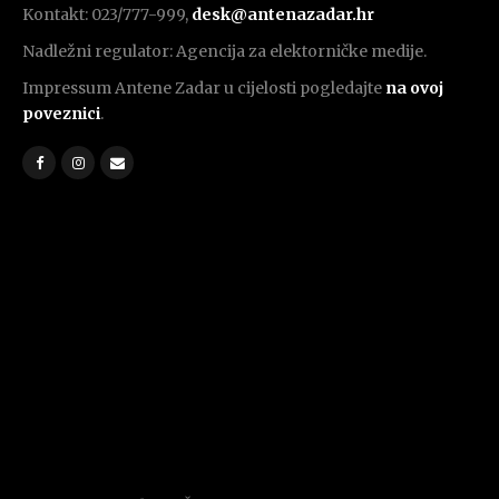
Kontakt: 023/777-999,
desk@antenazadar.hr
Nadležni regulator: Agencija za elektorničke medije.
Impressum Antene Zadar u cijelosti pogledajte
na ovoj
poveznici
.