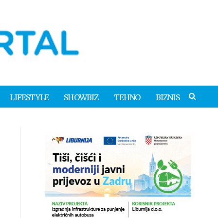
LIFESTYLE
SHOWBIZ
TEHNO
BIZNIS