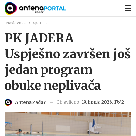
Naslovnica
Sport
PK JADERA
Uspješno završen još
jedan program
obuke neplivača
Objavljeno:
19. lipnja 2026. 17:42
Antena Zadar