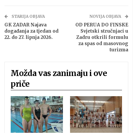
STARIJA OBJAVA
NOVIJA OBJAVA
GK ZADAR Najava
OD PERUA DO FINSKE
događanja za tjedan od
Svjetski stručnjaci u
22. do 27. lipnja 2026.
Zadru otkrili formulu
za spas od masovnog
turizma
Možda vas zanimaju i ove
priče