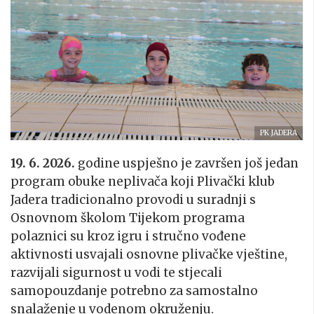
PK JADERA
19. 6. 2026.
godine uspješno je završen još jedan
program obuke neplivača koji Plivački klub
Jadera tradicionalno provodi u suradnji s
Osnovnom školom Tijekom programa
polaznici su kroz igru i stručno vođene
aktivnosti usvajali osnovne plivačke vještine,
razvijali sigurnost u vodi te stjecali
samopouzdanje potrebno za samostalno
snalaženje u vodenom okruženju.