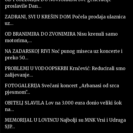
proslavile Dan…
ZADRANI, SVI U KREŠIN DOM Počela prodaja ulaznica
uz…
OD BRANIMIRA DO ZVONIMIRA Nisu krenuli samo
motorima,…
NA ZADARSKOJ RIVI Noć punog miseca uz koncerte i
preko 50…
PROBLEMI U VODOOPSKRBI Krnčević: Reducirali smo
zalijevanje…
FOTOGALERIJA Svečani koncert „Arbanasi od srca
pjesmom”…
OBITELJ SLAVILA Lov na 3.000 eura donio veliki šok
na…
MEMORIJAL U LOVINCU Najbolji su MNK Vrsi i Udruga
SJP…