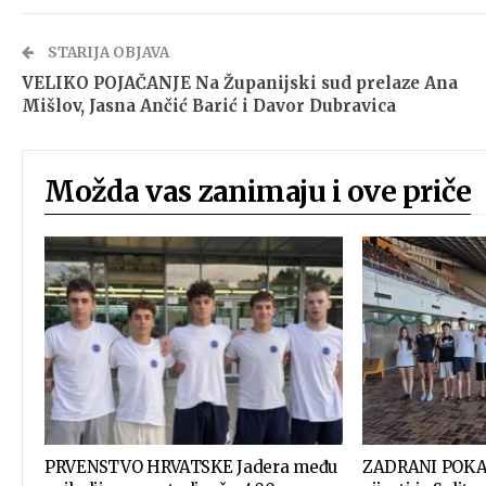
STARIJA OBJAVA
VELIKO POJAČANJE Na Županijski sud prelaze Ana
Mišlov, Jasna Ančić Barić i Davor Dubravica
Možda vas zanimaju i ove priče
PRVENSTVO HRVATSKE Jadera među
ZADRANI POKA