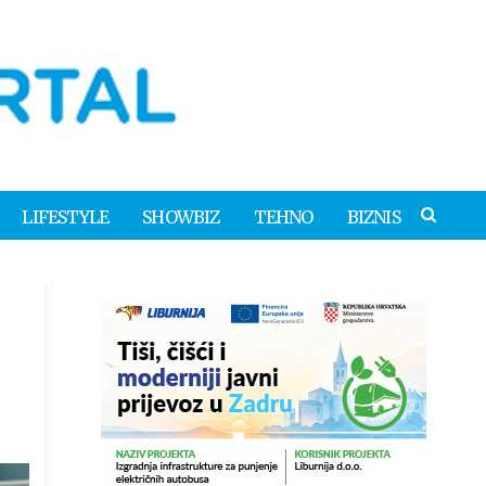
LIFESTYLE
SHOWBIZ
TEHNO
BIZNIS