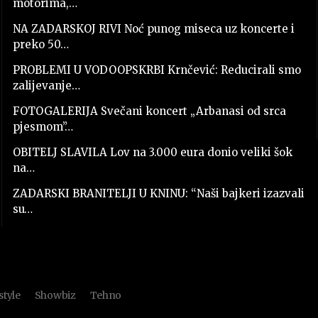
motorima,…
NA ZADARSKOJ RIVI Noć punog miseca uz koncerte i
preko 50…
PROBLEMI U VODOOPSKRBI Krnčević: Reducirali smo
zalijevanje…
FOTOGALERIJA Svečani koncert „Arbanasi od srca
pjesmom”…
OBITELJ SLAVILA Lov na 3.000 eura donio veliki šok
na…
ZADARSKI BRANITELJI U KNINU: “Naši bajkeri izazvali
su…
style
Showbiz
Tehno