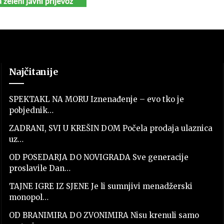
Najčitanije
SPEKTAKL NA MORU Iznenađenje – evo tko je
pobjednik…
ZADRANI, SVI U KREŠIN DOM Počela prodaja ulaznica
uz…
OD POSEDARJA DO NOVIGRADA Sve generacije
proslavile Dan…
TAJNE IGRE IZ SJENE Je li sumnjivi menadžerski
monopol…
OD BRANIMIRA DO ZVONIMIRA Nisu krenuli samo