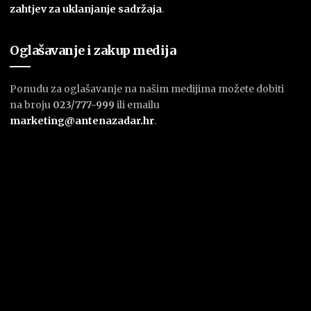
zahtjev za uklanjanje sadržaja
.
Oglašavanje i zakup medija
Ponudu za oglašavanje na našim medijima možete dobiti
na broju
023/777-999
ili emailu
marketing@antenazadar.hr
.