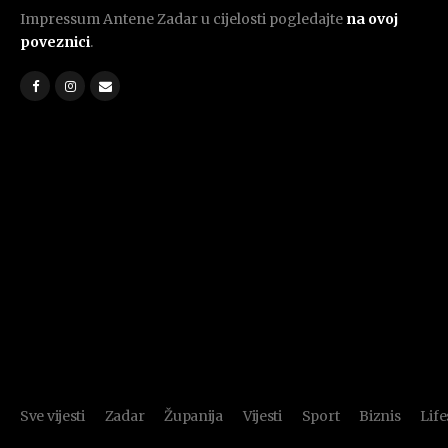
Impressum Antene Zadar u cijelosti pogledajte
na ovoj
poveznici
.
Sve vijesti
Zadar
Županija
Vijesti
Sport
Biznis
Life