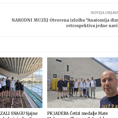
NOVIJA OBJAV
NARODNI MUZEJ Otvorena izložba “Anatomija dim
retrospektiva jedne nav
ZALI SNAGU Sjajne
PK JADERA Četiri medalje Mate