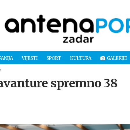
PANIJA
VIJESTI
SPORT
KULTURA
GALERIJE
a
avanture spremno 38