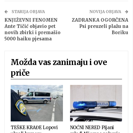
STARIJA OBJAVA
NOVIJA OBJAVA
KNJIŽEVNI FENOMEN
ZADRANKA OGORČENA
Ante Tičić objavio pet
Psi preuzeli plažu na
novih zbirki i premašio
Boriku
5000 haiku pjesama
Možda vas zanimaju i ove
priče
TEŠKE KRAĐE Lopovi
NOĆNI NERED Pijani