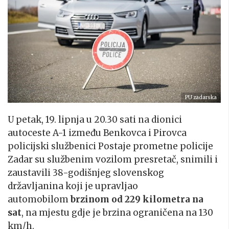
PU zadarska
U petak, 19. lipnja u 20.30 sati na dionici
autoceste A-1 između Benkovca i Pirovca
policijski službenici Postaje prometne policije
Zadar su službenim vozilom presretač, snimili i
zaustavili 38-godišnjeg slovenskog
državljanina koji je upravljao
automobilom
brzinom od 229 kilometra na
sat
, na mjestu gdje je brzina ograničena na 130
km/h.