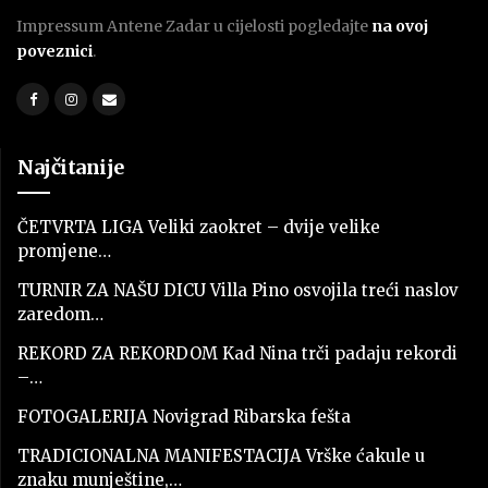
Impressum Antene Zadar u cijelosti pogledajte
na ovoj
poveznici
.
Najčitanije
ČETVRTA LIGA Veliki zaokret – dvije velike
promjene…
TURNIR ZA NAŠU DICU Villa Pino osvojila treći naslov
zaredom…
REKORD ZA REKORDOM Kad Nina trči padaju rekordi
–…
FOTOGALERIJA Novigrad Ribarska fešta
TRADICIONALNA MANIFESTACIJA Vrške ćakule u
znaku munještine,…