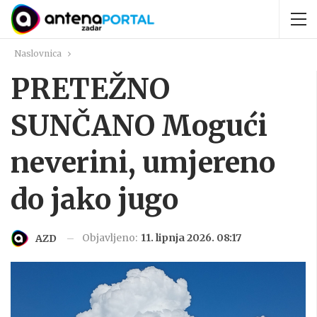
Naslovnica
PRETEŽNO
SUNČANO Mogući
neverini, umjereno
do jako jugo
Objavljeno:
11. lipnja 2026. 08:17
AZD