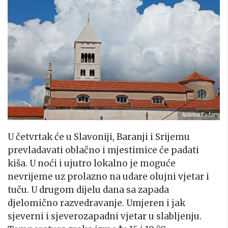
Antena Zadar
U četvrtak će u Slavoniji, Baranji i Srijemu
prevladavati oblačno i mjestimice će padati
kiša. U noći i ujutro lokalno je moguće
nevrijeme uz prolazno na udare olujni vjetar i
tuču. U drugom dijelu dana sa zapada
djelomično razvedravanje. Umjeren i jak
sjeverni i sjeverozapadni vjetar u slabljenju.