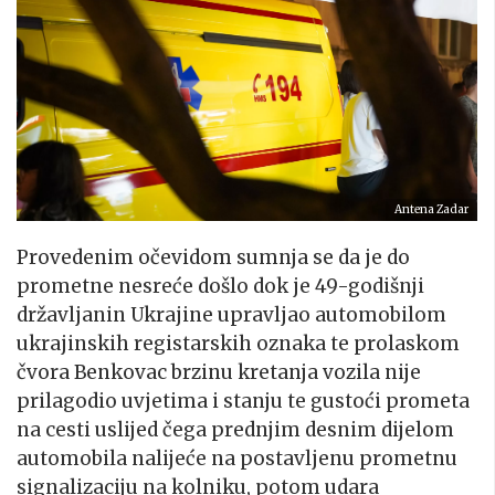
Antena Zadar
Provedenim očevidom sumnja se da je do
prometne nesreće došlo dok je 49-godišnji
državljanin Ukrajine upravljao automobilom
ukrajinskih registarskih oznaka te prolaskom
čvora Benkovac brzinu kretanja vozila nije
prilagodio uvjetima i stanju te gustoći prometa
na cesti uslijed čega prednjim desnim dijelom
automobila nalijeće na postavljenu prometnu
signalizaciju na kolniku, potom udara