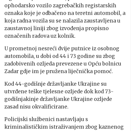
ophodarsko vozilo zagrebačkih registarskih
oznaka koje je odbačeno na teretni automobil, a
koja radna vozila su se nalazila zaustavljena u
zaustavnoj liniji zbog izvođenja propisno
označenih radova uz kolnik.
U prometnoj nesreći dvije putnice iz osobnog
automobila, u dobi od 44 i 73 godine su zbog
zadobivenih ozljeda prevezene u Opću bolnicu
Zadar gdje im je pružena liječnička pomoć.
Kod 44-godišnje državljanke Ukrajine su
utvrđene teške tjelesne ozljede dok kod 73-
godišnjakinje državljanke Ukrajine ozljede
zasad nisu okvalificirane.
Policijski službenici nastavljaju s
kriminalističkim istraživanjem zbog kaznenog