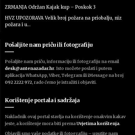
ZRMANJA Održan Kajak kup – Poskok 3
HVZ UPOZORAVA Velik broj požara na priobalju, niz
požara i u…
Pošaljite nam priču ili fotografiju
Pošaljite nam priču, informaciju ili fotografiju na email
desk@antenazadar.hr
. Isto možete poslati i putem
aplikacija WhatsApp, Viber, Telegram ili iMessage na broj
092 2222 972
, rado ćemo je istražiti i objaviti.
Korištenje portala i sadržaja
Nakladnik ovaj portal stavlja na korištenje onakvim kakav
jeste, a korištenje mora biti prema
U
vjetima korištenja
.
Objavili smo vaše podatke ili fotografiju – uputite nam