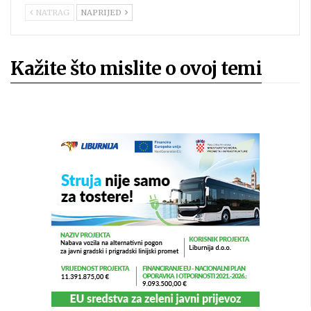
NATRAG
NAPRIJED
Kažite što mislite o ovoj temi