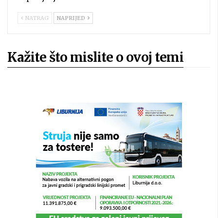
NATRAG
NAPRIJED
Kažite što mislite o ovoj temi