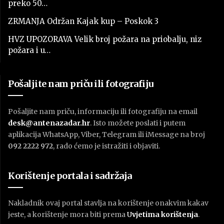
preko 50…
ZRMANJA Održan Kajak kup – Poskok 3
HVZ UPOZORAVA Velik broj požara na priobalju, niz
požara i u…
Pošaljite nam priču ili fotografiju
Pošaljite nam priču, informaciju ili fotografiju na email
desk@antenazadar.hr
. Isto možete poslati i putem
aplikacija WhatsApp, Viber, Telegram ili iMessage na broj
092 2222 972
, rado ćemo je istražiti i objaviti.
Korištenje portala i sadržaja
Nakladnik ovaj portal stavlja na korištenje onakvim kakav
jeste, a korištenje mora biti prema
U
vjetima korištenja
.