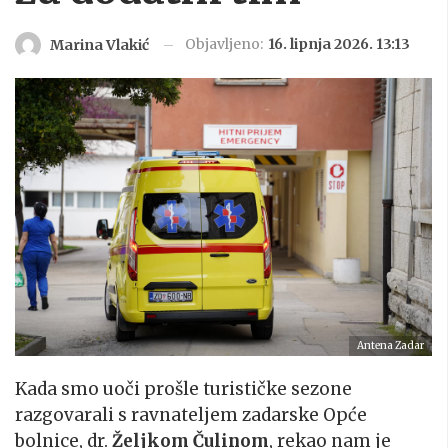
Objavljeno:
16. lipnja 2026. 13:13
Marina Vlakić
Antena Zadar
Kada smo uoči prošle turističke sezone
razgovarali s ravnateljem zadarske Opće
bolnice, dr.
Željkom Čulinom
, rekao nam je