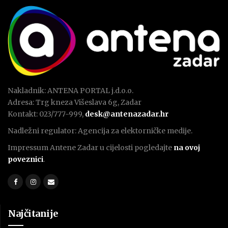
Nakladnik: ANTENA PORTAL j.d.o.o.
Adresa: Trg kneza Višeslava 6g, Zadar
Kontakt: 023/777-999,
desk@antenazadar.hr
Nadležni regulator: Agencija za elektorničke medije.
Impressum Antene Zadar u cijelosti pogledajte
na ovoj
poveznici
.
Najčitanije