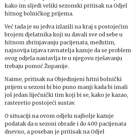
kako im sljedi veliki sezonski pritisak na Odjel
hitnog bolničkog prijema.
Već tada je su jedva izlazili na kraj s postojećim
brojem djelatnika koji su davali sve od sebe u
hitnom zbrinjavanju pacijenata, međutim,
najnovija izjava ravnatelja kazuje da se problem
ovog odjela nastavlja te u njegovu rješavanju
trebaju pomoć Županije.
Naime, pritisak na Objedinjeni hitni bolnički
prijem u sezoni bi bio puno manji kada bi imali
još jedan liječnički tim koji bi se, kako je kazao,
rasteretio postojeći sustav.
O situaciji na ovom odjelu najbolje kazuje
podatak da u sezoni obrade i do 400 pacijenata
dnevno, a poseban je pritisak na Odjel