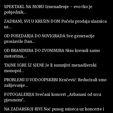
SPEKTAKL NA MORU Iznenađenje – evo tko je
pobjednik…
ZADRANI, SVI U KREŠIN DOM Počela prodaja ulaznica
uz…
OD POSEDARJA DO NOVIGRADA Sve generacije
proslavile Dan…
OD BRANIMIRA DO ZVONIMIRA Nisu krenuli samo
motorima,…
TAJNE IGRE IZ SJENE Je li sumnjivi menadžerski
monopol…
PROBLEMI U VODOOPSKRBI Krnčević: Reducirali smo
zalijevanje…
FOTOGALERIJA Svečani koncert „Arbanasi od srca
pjesmom”…
NA ZADARSKOJ RIVI Noć punog miseca uz koncerte i