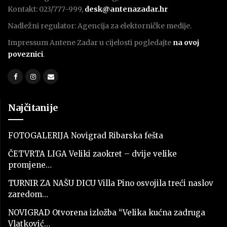
Kontakt: 023/777-999,
desk@antenazadar.hr
Nadležni regulator: Agencija za elektorničke medije.
Impressum Antene Zadar u cijelosti pogledajte
na ovoj
poveznici
.
Najčitanije
FOTOGALERIJA Novigrad Ribarska fešta
ČETVRTA LIGA Veliki zaokret – dvije velike
promjene…
TURNIR ZA NAŠU DICU Villa Pino osvojila treći naslov
zaredom…
NOVIGRAD Otvorena izložba “Velika kućna zadruga
Vlatković…