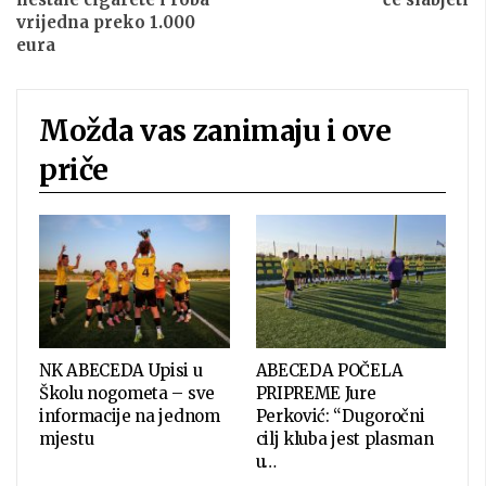
vrijedna preko 1.000
eura
Možda vas zanimaju i ove
priče
NK ABECEDA Upisi u
ABECEDA POČELA
Školu nogometa – sve
PRIPREME Jure
informacije na jednom
Perković: “Dugoročni
mjestu
cilj kluba jest plasman
u…