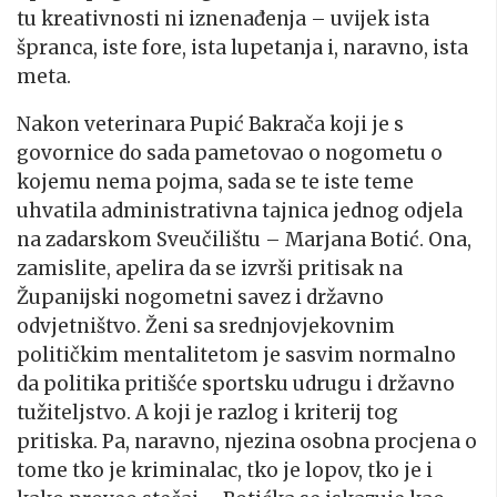
tu kreativnosti ni iznenađenja – uvijek ista
špranca, iste fore, ista lupetanja i, naravno, ista
meta.
Nakon veterinara Pupić Bakrača koji je s
govornice do sada pametovao o nogometu o
kojemu nema pojma, sada se te iste teme
uhvatila administrativna tajnica jednog odjela
na zadarskom Sveučilištu – Marjana Botić. Ona,
zamislite, apelira da se izvrši pritisak na
Županijski nogometni savez i državno
odvjetništvo. Ženi sa srednjovjekovnim
političkim mentalitetom je sasvim normalno
da politika pritišće sportsku udrugu i državno
tužiteljstvo. A koji je razlog i kriterij tog
pritiska. Pa, naravno, njezina osobna procjena o
tome tko je kriminalac, tko je lopov, tko je i