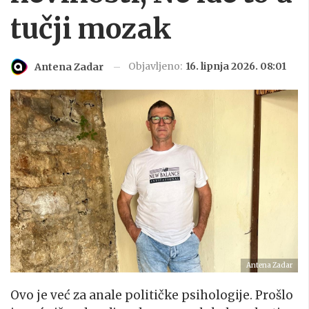
tučji mozak
Objavljeno:
16. lipnja 2026. 08:01
Antena Zadar
Antena Zadar
Ovo je već za anale političke psihologije. Prošlo