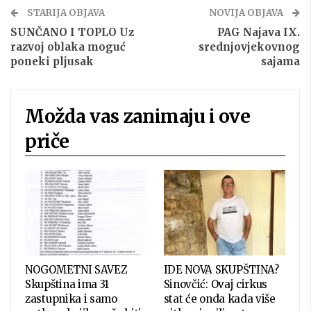
STARIJA OBJAVA
NOVIJA OBJAVA
SUNČANO I TOPLO Uz
PAG Najava IX.
razvoj oblaka moguć
srednjovjekovnog
poneki pljusak
sajama
Možda vas zanimaju i ove
priče
NOGOMETNI SAVEZ
IDE NOVA SKUPŠTINA?
Skupština ima 31
Sinovčić: Ovaj cirkus
zastupnika i samo
stat će onda kada više