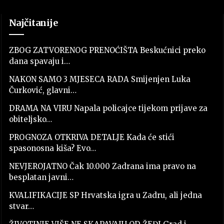
Najčitanije
ZBOG ZATVORENOG PRENOĆIŠTA Beskućnici preko
dana spavaju i…
NAKON SAMO 3 MJESECA RADA Smijenjen Luka
Čurković, glavni…
DRAMA NA VIRU Napala policajce tijekom prijave za
obiteljsko…
PROGNOZA OTKRIVA DETALJE Kada će stići
spasonosna kiša? Evo…
NEVJEROJATNO Čak 10.000 Zadrana ima pravo na
besplatan javni…
KVALIFIKACIJE SP Hrvatska igra u Zadru, ali jedna
stvar…