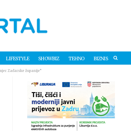
LIFESTYLE
SHOWBIZ
TEHNO
BIZNIS
mjer Zadarske županije”