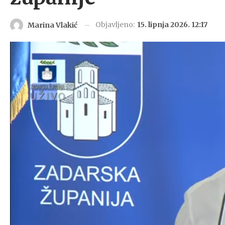
Objavljeno:
15. lipnja 2026. 12:17
Marina Vlakić