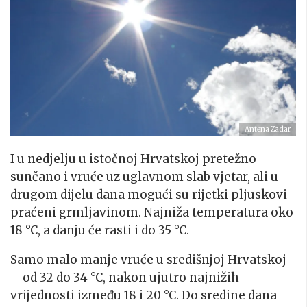
Antena Zadar
I u nedjelju u istočnoj Hrvatskoj pretežno
sunčano i vruće uz uglavnom slab vjetar, ali u
drugom dijelu dana mogući su rijetki pljuskovi
praćeni grmljavinom. Najniža temperatura oko
18 °C, a danju će rasti i do 35 °C.
Samo malo manje vruće u središnjoj Hrvatskoj
– od 32 do 34 °C, nakon ujutro najnižih
vrijednosti između 18 i 20 °C. Do sredine dana