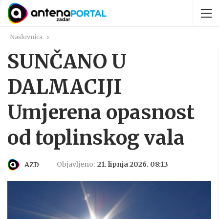
Naslovnica
SUNČANO U
DALMACIJI
Umjerena opasnost
od toplinskog vala
Objavljeno:
21. lipnja 2026. 08:13
AZD