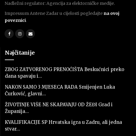
Nadležni regulator: Agencija za elektorničke medije.
Impressum Antene Zadar u cijelosti pogledajte
na ovoj
poveznici
.
Najčitanije
ZBOG ZATVORENOG PRENOĆIŠTA Beskućnici preko
dana spavaju i…
NAKON SAMO 3 MJESECA RADA Smijenjen Luka
Čurković, glavni…
ŽIVOTINJE VIŠE NE SKAPAVAJU OD ŽEĐI Grad i
Županija…
KVALIFIKACIJE SP Hrvatska igra u Zadru, ali jedna
stvar…