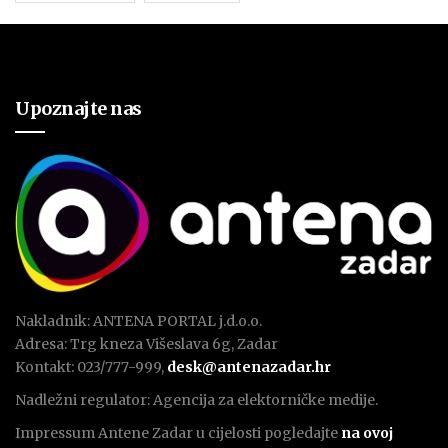
Upoznajte nas
Nakladnik: ANTENA PORTAL j.d.o.o.
Adresa: Trg kneza Višeslava 6g, Zadar
Kontakt: 023/777-999,
desk@antenazadar.hr
Nadležni regulator: Agencija za elektorničke medije.
Impressum Antene Zadar u cijelosti pogledajte
na ovoj