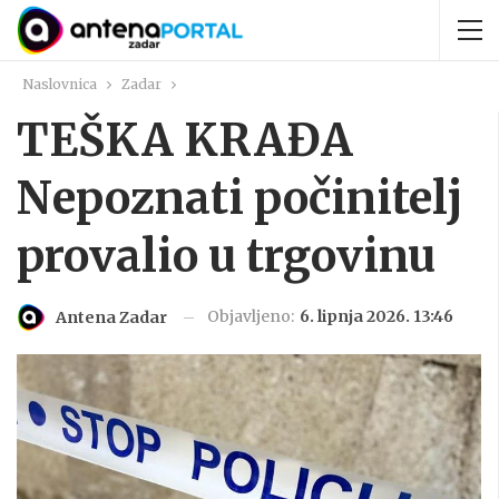
Naslovnica
Zadar
TEŠKA KRAĐA
Nepoznati počinitelj
provalio u trgovinu
Objavljeno:
6. lipnja 2026. 13:46
Antena Zadar