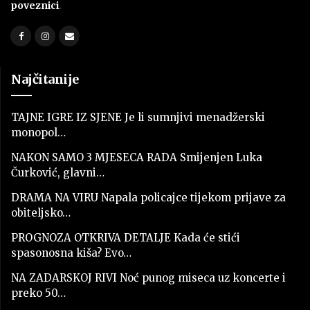
poveznici
.
Najčitanije
TAJNE IGRE IZ SJENE Je li sumnjivi menadžerski
monopol…
NAKON SAMO 3 MJESECA RADA Smijenjen Luka
Čurković, glavni…
DRAMA NA VIRU Napala policajce tijekom prijave za
obiteljsko…
PROGNOZA OTKRIVA DETALJE Kada će stići
spasonosna kiša? Evo…
NA ZADARSKOJ RIVI Noć punog miseca uz koncerte i
preko 50…