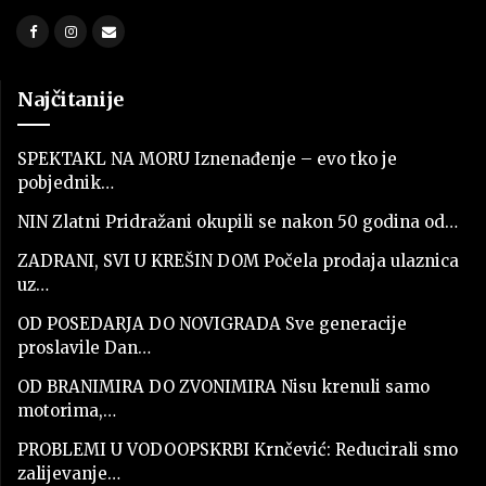
Najčitanije
SPEKTAKL NA MORU Iznenađenje – evo tko je
pobjednik…
NIN Zlatni Pridražani okupili se nakon 50 godina od…
ZADRANI, SVI U KREŠIN DOM Počela prodaja ulaznica
uz…
OD POSEDARJA DO NOVIGRADA Sve generacije
proslavile Dan…
OD BRANIMIRA DO ZVONIMIRA Nisu krenuli samo
motorima,…
PROBLEMI U VODOOPSKRBI Krnčević: Reducirali smo
zalijevanje…