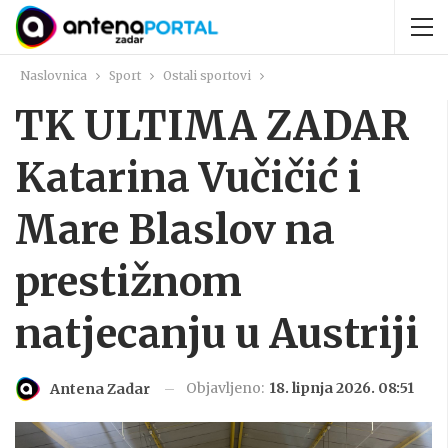
Naslovnica
Sport
Ostali sportovi
TK ULTIMA ZADAR
Katarina Vučičić i
Mare Blaslov na
prestižnom
natjecanju u Austriji
Objavljeno:
18. lipnja 2026. 08:51
Antena Zadar