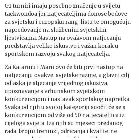
G1 turniri imaju posebno značenje u svijetu
taekwondoa jer natjecateljima donose bodove
za svjetsku i europsku rang-listu te omogućuju
napredovanje na službenim svjetskim
ljestvicama. Nastup na ovakvom natjecanju
predstavlja veliko iskustvo i važan korak u
sportskom razvoju svakog natjecatelja.
Za Katarinu i Maru ovo će biti prvi nastup na
natjecanju ovakve, svjetske razine, a glavni cilj
odlaska je stjecanje vrijednog iskustva,
upoznavanje s vrhunskom svjetskom
konkurencijom i nastavak sportskog napretka.
Svaka od njih u svojoj kategoriji suočit će se s
konkurencijom od više od 50 natjecateljica iz
cijeloga svijeta. Iza njih su mjeseci predanog
rada, brojni treninzi, odricanja i kvalitetne