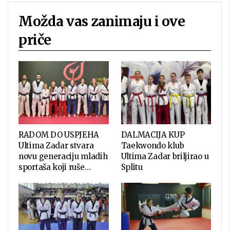
Možda vas zanimaju i ove
priče
RADOM DO USPJEHA
DALMACIJA KUP
Ultima Zadar stvara
Taekwondo klub
novu generaciju mladih
Ultima Zadar briljirao u
sportaša koji ruše…
Splitu