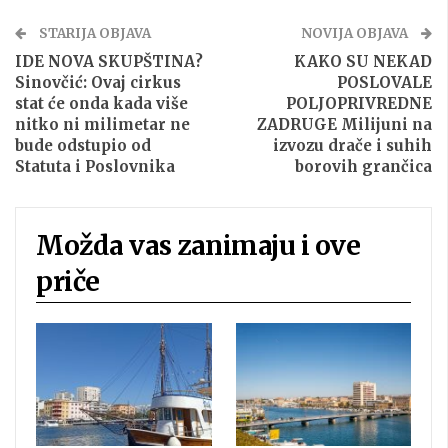
STARIJA OBJAVA
NOVIJA OBJAVA
IDE NOVA SKUPŠTINA?
KAKO SU NEKAD
Sinovčić: Ovaj cirkus
POSLOVALE
stat će onda kada više
POLJOPRIVREDNE
nitko ni milimetar ne
ZADRUGE Milijuni na
bude odstupio od
izvozu drače i suhih
Statuta i Poslovnika
borovih grančica
Možda vas zanimaju i ove
priče