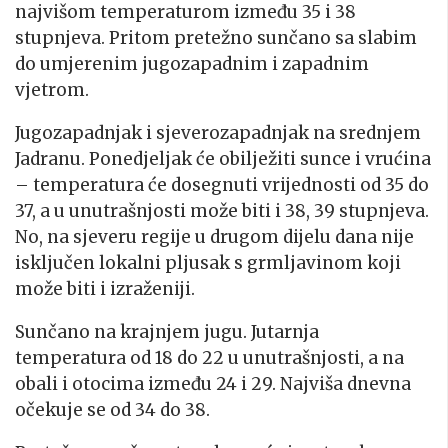
najvišom temperaturom između 35 i 38
stupnjeva. Pritom pretežno sunčano sa slabim
do umjerenim jugozapadnim i zapadnim
vjetrom.
Jugozapadnjak i sjeverozapadnjak na srednjem
Jadranu. Ponedjeljak će obilježiti sunce i vrućina
– temperatura će dosegnuti vrijednosti od 35 do
37, a u unutrašnjosti može biti i 38, 39 stupnjeva.
No, na sjeveru regije u drugom dijelu dana nije
isključen lokalni pljusak s grmljavinom koji
može biti i izraženiji.
Sunčano na krajnjem jugu. Jutarnja
temperatura od 18 do 22 u unutrašnjosti, a na
obali i otocima između 24 i 29. Najviša dnevna
očekuje se od 34 do 38.