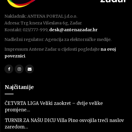
Nakladnik: ANTENA PORTAL j.d.o.o.
Adresa: Trg kneza Višeslava 6g, Zadar
Kontakt: 023/777-999,
desk@antenazadar.hr
Nadležni regulator: Agencija za elektorničke medije.
Impressum Antene Zadar u cijelosti pogledajte
na ovoj
poveznici
.
Najčitanije
ČETVRTA LIGA Veliki zaokret – dvije velike
promjene…
TURNIR ZA NAŠU DICU Villa Pino osvojila treći naslov
zaredom…