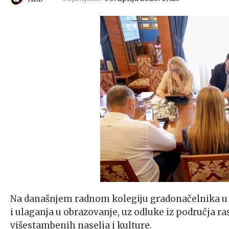
Na današnjem radnom kolegiju gradonačelnika u 
i ulaganja u obrazovanje, uz odluke iz područja 
višestambenih naselja i kulture.