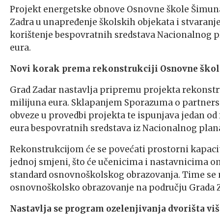
Projekt energetske obnove Osnovne škole Šimuna 
Zadra u unapređenje školskih objekata i stvaranje 
korištenje bespovratnih sredstava Nacionalnog pl
eura.
Novi korak prema rekonstrukciji Osnovne škol
Grad Zadar nastavlja pripremu projekta rekonstru
milijuna eura. Sklapanjem Sporazuma o partners
obveze u provedbi projekta te ispunjava jedan od 
eura bespovratnih sredstava iz Nacionalnog plan
Rekonstrukcijom će se povećati prostorni kapacitet
jednoj smjeni, što će učenicima i nastavnicima om
standard osnovnoškolskog obrazovanja. Time se na
osnovnoškolsko obrazovanje na području Grada Z
Nastavlja se program ozelenjivanja dvorišta v