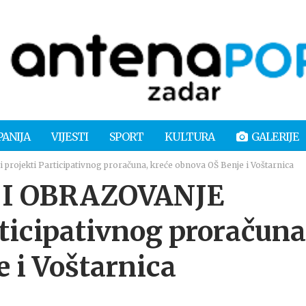
PANIJA
VIJESTI
SPORT
KULTURA
GALERIJE
jekti Participativnog proračuna, kreće obnova OŠ Benje i Voštarnica
 I OBRAZOVANJE
ticipativnog proračuna
 i Voštarnica