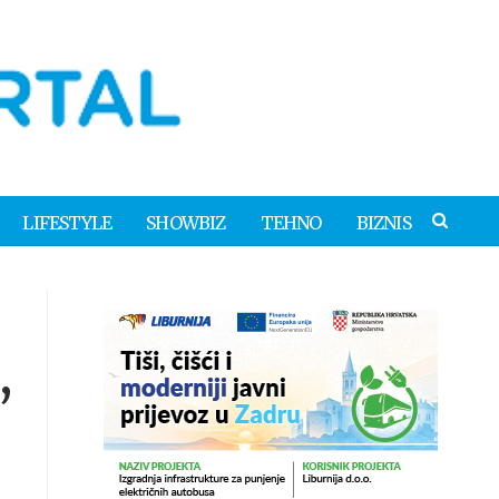
LIFESTYLE
SHOWBIZ
TEHNO
BIZNIS
,