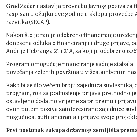
Grad Zadar nastavlja provedbu Javnog poziva za fi
raspisan u ožujku ove godine u sklopu provedbe A
razvitka (SECAP).
Nakon što je ranije odobreno financiranje uređenja 
donesena odluka o financiranju i druge prijave, o
Andrije Hebranga 21 i 21A, za koji je odobreno 6.76
Program omogućuje financiranje sadnje stabala i 
povećanja zelenih površina u višestambenim na
Kako bi se što većem broju zajednica suvlasnika,
program, rok za podnošenje prijava prethodno je 
ostavljeno dodatno vrijeme za pripremu i prijavu 
ovim putem poziva zainteresirane zajednice suvla
mogućnost sufinanciranja i prijave svoje projekte
Prvi postupak zakupa državnog zemljišta pre