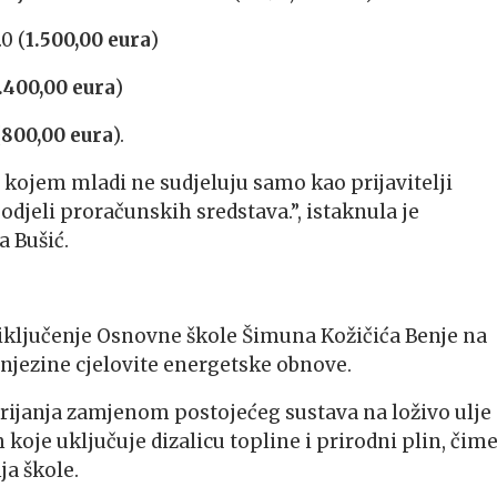
0 (
1.500,00 eura
)
.400,00 eura
)
(
800,00 eura
).
 kojem mladi ne sudjeluju samo kao prijavitelji
odjeli proračunskih sredstava.”, istaknula je
a Bušić.
iključenje Osnovne škole Šimuna Kožičića Benje na
t njezine cjelovite energetske obnove.
rijanja zamjenom postojećeg sustava na loživo ulje
oje uključuje dizalicu topline i prirodni plin, čime
ja škole.