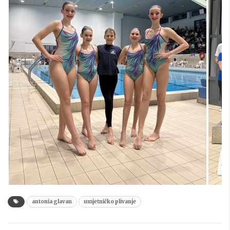
antonia glavan
umjetničko plivanje