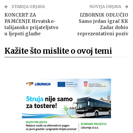
STARIJA OBJAVA
NOVIJA OBJAVA
KONCERT ZA
IZBORNIK ODLUČIO
PAMĆENJE Hrvatsko-
Samo jedan igrač KK
talijansko prijateljstvo
Zadar dobio
u ljepoti glazbe
reprezentativni poziv
Kažite što mislite o ovoj temi