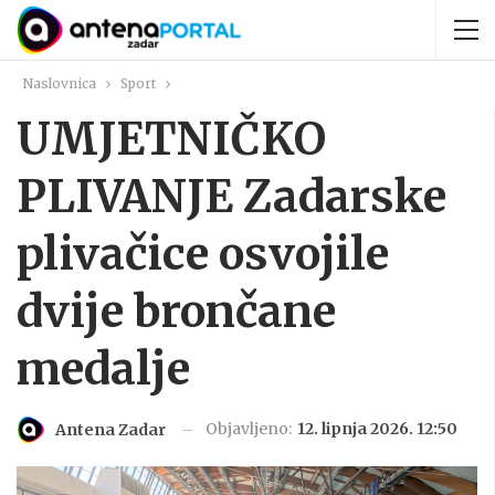
Naslovnica
Sport
UMJETNIČKO
PLIVANJE Zadarske
plivačice osvojile
dvije brončane
medalje
Objavljeno:
12. lipnja 2026. 12:50
Antena Zadar