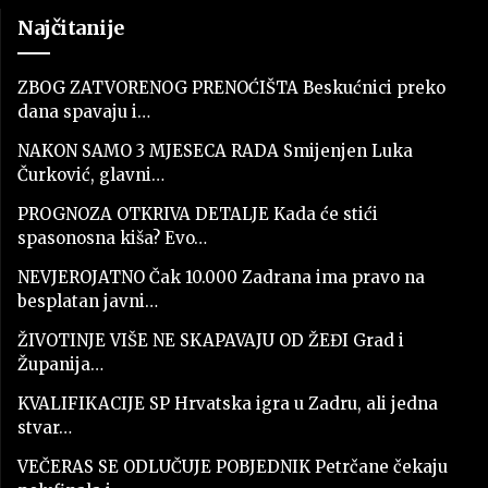
Najčitanije
ZBOG ZATVORENOG PRENOĆIŠTA Beskućnici preko
dana spavaju i…
NAKON SAMO 3 MJESECA RADA Smijenjen Luka
Čurković, glavni…
PROGNOZA OTKRIVA DETALJE Kada će stići
spasonosna kiša? Evo…
NEVJEROJATNO Čak 10.000 Zadrana ima pravo na
besplatan javni…
ŽIVOTINJE VIŠE NE SKAPAVAJU OD ŽEĐI Grad i
Županija…
KVALIFIKACIJE SP Hrvatska igra u Zadru, ali jedna
stvar…
VEČERAS SE ODLUČUJE POBJEDNIK Petrčane čekaju