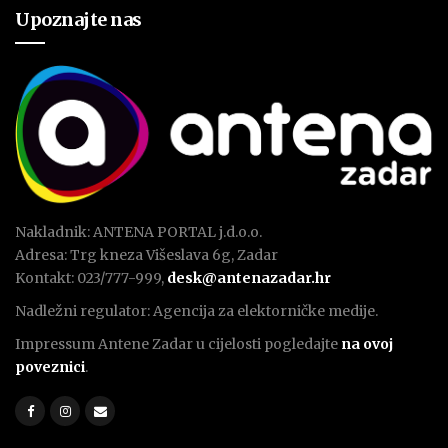
Upoznajte nas
Nakladnik: ANTENA PORTAL j.d.o.o.
Adresa: Trg kneza Višeslava 6g, Zadar
Kontakt: 023/777-999,
desk@antenazadar.hr
Nadležni regulator: Agencija za elektorničke medije.
Impressum Antene Zadar u cijelosti pogledajte
na ovoj
poveznici
.