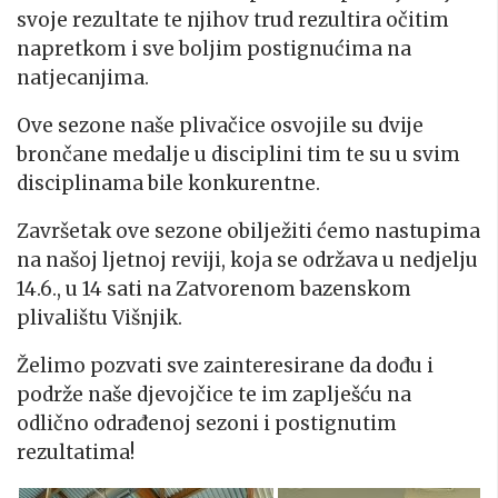
svoje rezultate te njihov trud rezultira očitim
napretkom i sve boljim postignućima na
natjecanjima.
Ove sezone naše plivačice osvojile su dvije
brončane medalje u disciplini tim te su u svim
disciplinama bile konkurentne.
Završetak ove sezone obilježiti ćemo nastupima
na našoj ljetnoj reviji, koja se održava u nedjelju
14.6., u 14 sati na Zatvorenom bazenskom
plivalištu Višnjik.
Želimo pozvati sve zainteresirane da dođu i
podrže naše djevojčice te im zaplješću na
odlično odrađenoj sezoni i postignutim
rezultatima!