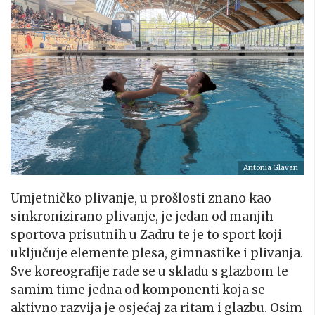
Antonia Glavan
Umjetničko plivanje, u prošlosti znano kao
sinkronizirano plivanje, je jedan od manjih
sportova prisutnih u Zadru te je to sport koji
uključuje elemente plesa, gimnastike i plivanja.
Sve koreografije rade se u skladu s glazbom te
samim time jedna od komponenti koja se
aktivno razvija je osjećaj za ritam i glazbu. Osim