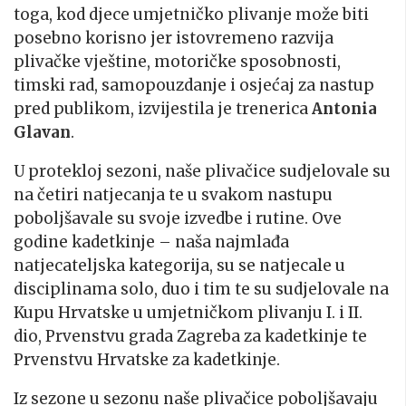
toga, kod djece umjetničko plivanje može biti
posebno korisno jer istovremeno razvija
plivačke vještine, motoričke sposobnosti,
timski rad, samopouzdanje i osjećaj za nastup
pred publikom, izvijestila je trenerica
Antonia
Glavan
.
U protekloj sezoni, naše plivačice sudjelovale su
na četiri natjecanja te u svakom nastupu
poboljšavale su svoje izvedbe i rutine. Ove
godine kadetkinje – naša najmlađa
natjecateljska kategorija, su se natjecale u
disciplinama solo, duo i tim te su sudjelovale na
Kupu Hrvatske u umjetničkom plivanju I. i II.
dio, Prvenstvu grada Zagreba za kadetkinje te
Prvenstvu Hrvatske za kadetkinje.
Iz sezone u sezonu naše plivačice poboljšavaju