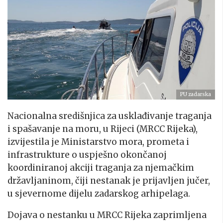
PU zadarska
Nacionalna središnjica za usklađivanje traganja
i spašavanje na moru, u Rijeci (MRCC Rijeka),
izvijestila je Ministarstvo mora, prometa i
infrastrukture o uspješno okončanoj
koordiniranoj akciji traganja za njemačkim
državljaninom, čiji nestanak je prijavljen jučer,
u sjevernome dijelu zadarskog arhipelaga.
Dojava o nestanku u MRCC Rijeka zaprimljena