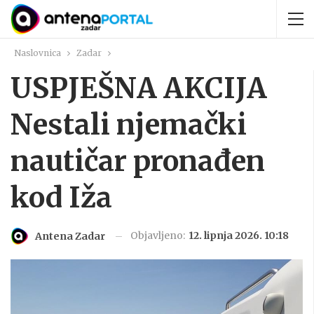
Naslovnica
Zadar
USPJEŠNA AKCIJA
Nestali njemački
nautičar pronađen
kod Iža
Objavljeno:
12. lipnja 2026. 10:18
Antena Zadar