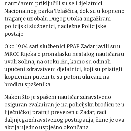
nautičarem priključili su se i djelatnici
Nacionalnog parka Telašćica, dok su u kopneno
traganje uz obalu Dugog Otoka angažirani
policijski službenici, nadležne Policijske
postaje.
Oko 19.04 sati službenici PPAP Zadar javili su u
MRCC Rijeka o pronalasku nestalog nautičara u
uvali Solina, na otoku Ižu, kamo su odmah
upućeni zdravstveni djelatnici, koji su pristigli
kopnenim putem te su potom ukrcani na
brodicu spašenika.
Nakon što je spašeni nautičar zdravstveno
osiguran evakuiran je na policijsku brodicu te u
liječničkoj pratnji prevezen u Zadar, radi
daljnjega zdravstvenog postupanja, čime je ova
akcija ujedno uspješno okončana.