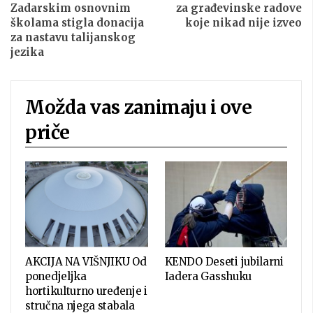
Zadarskim osnovnim
za građevinske radove
školama stigla donacija
koje nikad nije izveo
za nastavu talijanskog
jezika
Možda vas zanimaju i ove
priče
AKCIJA NA VIŠNJIKU Od
KENDO Deseti jubilarni
ponedjeljka
Iadera Gasshuku
hortikulturno uređenje i
stručna njega stabala