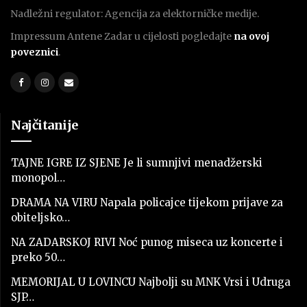
Nadležni regulator: Agencija za elektorničke medije.
Impressum Antene Zadar u cijelosti pogledajte
na ovoj
poveznici
.
Najčitanije
TAJNE IGRE IZ SJENE Je li sumnjivi menadžerski
monopol…
DRAMA NA VIRU Napala policajce tijekom prijave za
obiteljsko…
NA ZADARSKOJ RIVI Noć punog miseca uz koncerte i
preko 50…
MEMORIJAL U LOVINCU Najbolji su MNK Vrsi i Udruga
SJP…