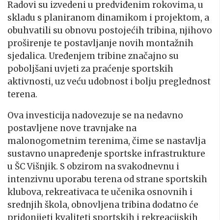
Radovi su izvedeni u predviđenim rokovima, u
skladu s planiranom dinamikom i projektom, a
obuhvatili su obnovu postojećih tribina, njihovo
proširenje te postavljanje novih montažnih
sjedalica. Uređenjem tribine značajno su
poboljšani uvjeti za praćenje sportskih
aktivnosti, uz veću udobnost i bolju preglednost
terena.
Ova investicija nadovezuje se na nedavno
postavljene nove travnjake na
malonogometnim terenima, čime se nastavlja
sustavno unapređenje sportske infrastrukture
u ŠC Višnjik. S obzirom na svakodnevnu i
intenzivnu uporabu terena od strane sportskih
klubova, rekreativaca te učenika osnovnih i
srednjih škola, obnovljena tribina dodatno će
pridonijeti kvaliteti sportskih i rekreacijskih