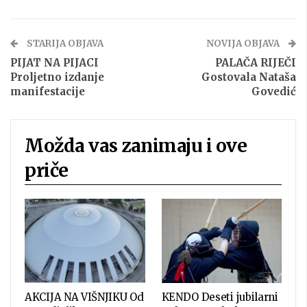
STARIJA OBJAVA
NOVIJA OBJAVA
PIJAT NA PIJACI
PALAČA RIJEČI
Proljetno izdanje
Gostovala Nataša
manifestacije
Govedić
Možda vas zanimaju i ove
priče
AKCIJA NA VIŠNJIKU Od
KENDO Deseti jubilarni