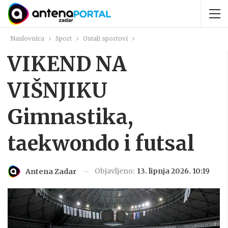
Naslovnica
Sport
Ostali sportovi
VIKEND NA
VIŠNJIKU
Gimnastika,
taekwondo i futsal
Objavljeno:
13. lipnja 2026. 10:19
Antena Zadar