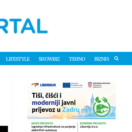
LIFESTYLE
SHOWBIZ
TEHNO
BIZNIS