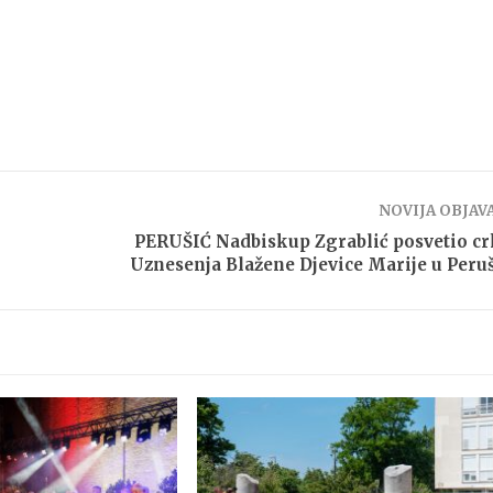
NOVIJA OBJAV
PERUŠIĆ Nadbiskup Zgrablić posvetio c
Uznesenja Blažene Djevice Marije u Peru