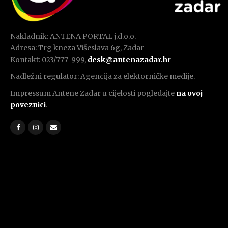
Nakladnik: ANTENA PORTAL j.d.o.o.
Adresa: Trg kneza Višeslava 6g, Zadar
Kontakt: 023/777-999,
desk@antenazadar.hr
Nadležni regulator: Agencija za elektorničke medije.
Impressum Antene Zadar u cijelosti pogledajte
na ovoj
poveznici
.