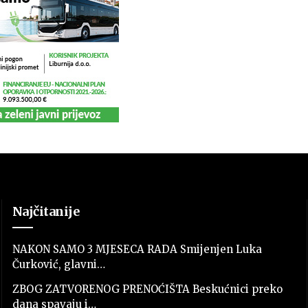
Najčitanije
NAKON SAMO 3 MJESECA RADA Smijenjen Luka
Čurković, glavni…
ZBOG ZATVORENOG PRENOĆIŠTA Beskućnici preko
dana spavaju i…