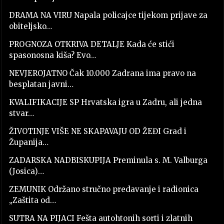
DRAMA NA VIRU Napala policajce tijekom prijave za
obiteljsko…
PROGNOZA OTKRIVA DETALJE Kada će stići
spasonosna kiša? Evo…
NEVJEROJATNO Čak 10.000 Zadrana ima pravo na
besplatan javni…
KVALIFIKACIJE SP Hrvatska igra u Zadru, ali jedna
stvar…
ŽIVOTINJE VIŠE NE SKAPAVAJU OD ŽEĐI Grad i
Županija…
ZADARSKA NADBISKUPIJA Preminula s. M. Valburga
(Josica)…
ZEMUNIK Održano stručno predavanje i radionica
„Zaštita od…
SUTRA NA PIJACI Fešta autohtonih sorti i zlatnih