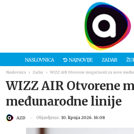
NASLOVNICA
NAJNOVIJE
ZADAR
ŽU
Naslovnica
Zadar
WIZZ AIR Otvorene mogućnosti za nove međun
WIZZ AIR Otvorene m
međunarodne linije
Objavljeno:
10. lipnja 2026. 16:08
AZD