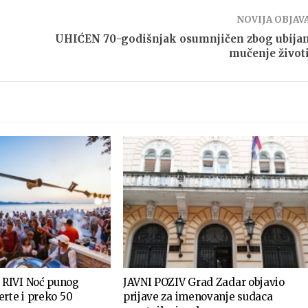
NOVIJA OBJAV
UHIĆEN 70-godišnjak osumnjičen zbog ubijan
mučenje život
RIVI Noć punog
JAVNI POZIV Grad Zadar objavio
rte i preko 50
prijave za imenovanje sudaca