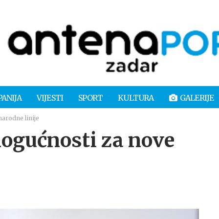
PANIJA
VIJESTI
SPORT
KULTURA
GALERIJE
arodne linije
ogućnosti za nove