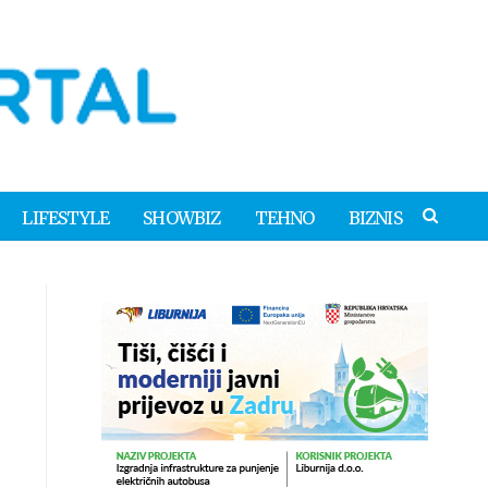
LIFESTYLE
SHOWBIZ
TEHNO
BIZNIS