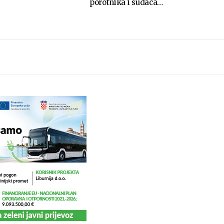
porotnika i sudaca…