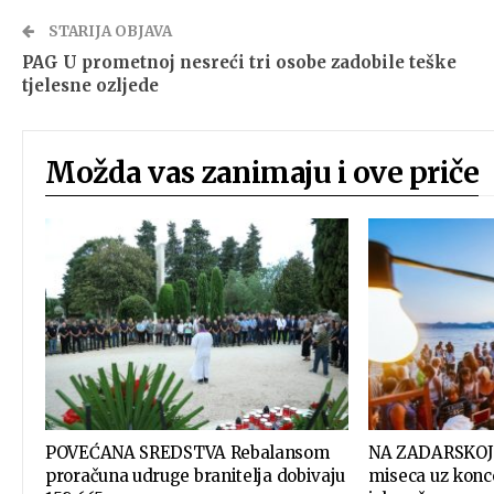
STARIJA OBJAVA
PAG U prometnoj nesreći tri osobe zadobile teške
tjelesne ozljede
Možda vas zanimaju i ove priče
POVEĆANA SREDSTVA Rebalansom
NA ZADARSKOJ 
proračuna udruge branitelja dobivaju
miseca uz konce