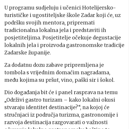
U programu sudjeluju i učenici Hotelijersko-
turističke i ugostiteljske škole Zadar koji će, uz
podršku svojih mentora, pripremati
tradicionalna lokalna jela i predstaviti ih
posjetiteljima. Posjetitelje očekuje degustacije
lokalnih jela i proizvoda gastronomske tradicije
Zadarske županije.
Za dodatnu dozu zabave pripremljena je
tombola s vrijednim domaćim nagradama,
među kojima su pršut, vino, paški sir i šokol.
Dio događanja bit će i panel rasprava na temu
„Održivi gastro turizam – kako lokalni okusi
stvaraju identitet destinacije?“, na kojoj će
stručnjaci iz područja turizma, gastronomije i
razvoja destinacija razgovarati o važnosti