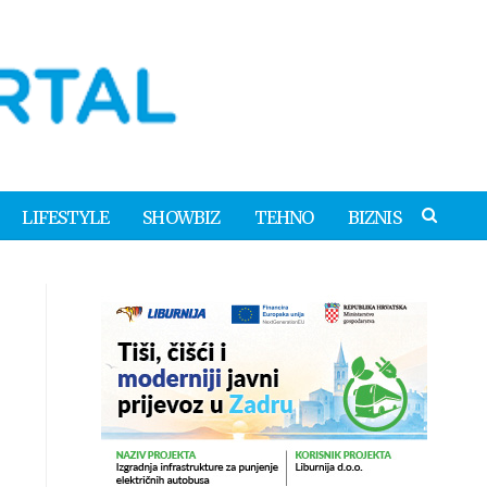
LIFESTYLE
SHOWBIZ
TEHNO
BIZNIS