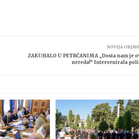
NOVIJA OBJAV
ZAKUHALO U PETRČANIMA „Dosta nam je o
nereda!“ Intervenirala poli