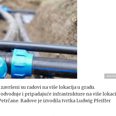
Grad Z
avršeni su radovi na više lokacija u gradu.
 odvodnje i pripadajuće infrastrukture na više lokaci
etrčane. Radove je izvodila tvrtka Ludwig Pfeiffer