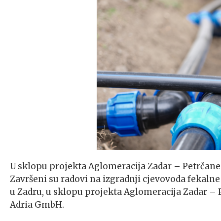
U sklopu projekta Aglomeracija Zadar – Petrčane z
Završeni su radovi na izgradnji cjevovoda fekalne
u Zadru, u sklopu projekta Aglomeracija Zadar – P
Adria GmbH.