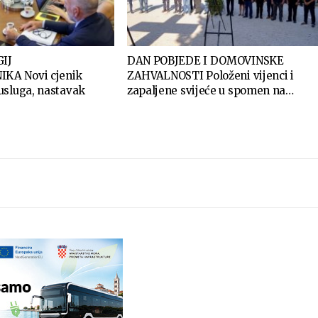
IJ
DAN POBJEDE I DOMOVINSKE
KA Novi cjenik
ZAHVALNOSTI Položeni vijenci i
usluga, nastavak
zapaljene svijeće u spomen na…