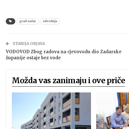
grad zadar
odvodnja
STARIJA OBJAVA
VODOVOD Zbog radova na cjevovodu dio Zadarske
županije ostaje bez vode
Možda vas zanimaju i ove priče