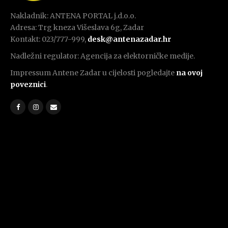
Nakladnik: ANTENA PORTAL j.d.o.o.
Adresa: Trg kneza Višeslava 6g, Zadar
Kontakt: 023/777-999,
desk@antenazadar.hr
Nadležni regulator: Agencija za elektorničke medije.
Impressum Antene Zadar u cijelosti pogledajte
na ovoj
poveznici
.