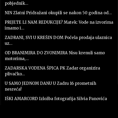
pobjednik…
NIN Zlatni Pridražani okupili se nakon 50 godina od…
PRIJETE LI NAM REDUKCIJE? Matek: Vode na izvorima
imamo i…
ZADRANI, SVI U KREŠIN DOM Počela prodaja ulaznica
uz…
OD BRANIMIRA DO ZVONIMIRA Nisu krenuli samo
motorima,…
ZADARSKA VODENA ŠPICA PK Zadar organizira
plivačko…
U SAMO JEDNOM DANU U Zadru 16 prometnih
nesreća!
IŠKI AMARCORD Izložba fotografija Silvia Panovića