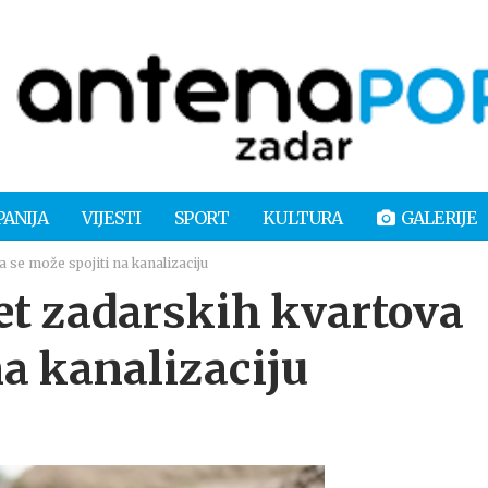
PANIJA
VIJESTI
SPORT
KULTURA
GALERIJE
se može spojiti na kanalizaciju
 zadarskih kvartova
na kanalizaciju