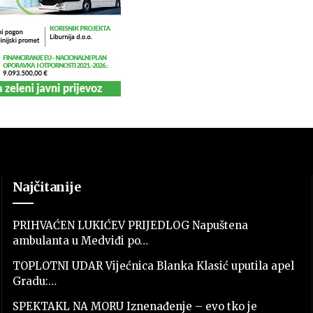
Najčitanije
PRIHVAĆEN LUKIĆEV PRIJEDLOG Napuštena
ambulanta u Medviđi po…
TOPLOTNI UDAR Vijećnica Blanka Klasić uputila apel
Gradu:…
SPEKTAKL NA MORU Iznenađenje – evo tko je