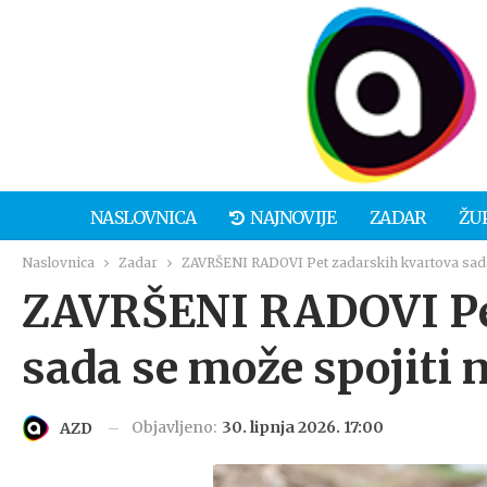
NASLOVNICA
NAJNOVIJE
ZADAR
ŽU
Naslovnica
Zadar
ZAVRŠENI RADOVI Pet zadarskih kvartova sada 
ZAVRŠENI RADOVI Pet
sada se može spojiti 
Objavljeno:
30. lipnja 2026. 17:00
AZD