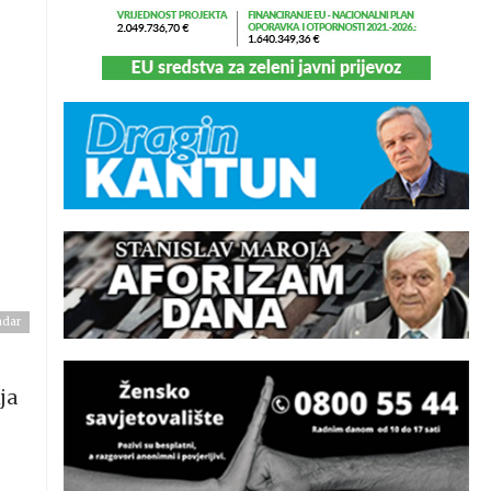
adar
ja