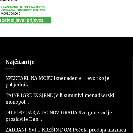
Najčitanije
SPEKTAKL NA MORU Iznenađenje – evo tko je
pobjednik…
TAJNE IGRE IZ SJENE Je li sumnjivi menadžerski
monopol…
OD POSEDARJA DO NOVIGRADA Sve generacije
proslavile Dan…
ZADRANI, SVI U KREŠIN DOM Počela prodaja ulaznica