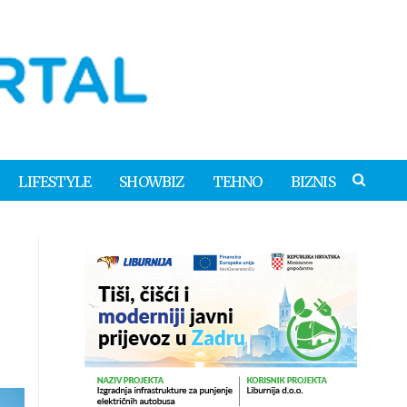
LIFESTYLE
SHOWBIZ
TEHNO
BIZNIS