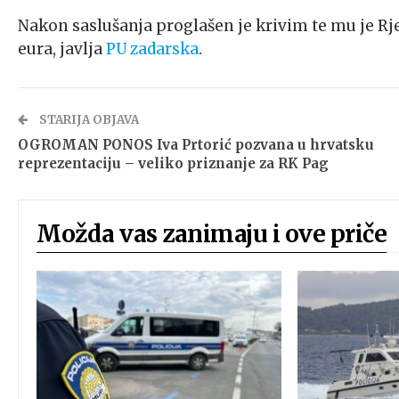
Nakon saslušanja proglašen je krivim te mu je R
eura, javlja
PU zadarska
.
STARIJA OBJAVA
OGROMAN PONOS Iva Prtorić pozvana u hrvatsku
reprezentaciju – veliko priznanje za RK Pag
Možda vas zanimaju i ove priče