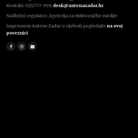
Kontakt: 023/777-999,
desk@antenazadar.hr
Nadležni regulator: Agencija za elektorničke medije.
Impressum Antene Zadar u cijelosti pogledajte
na ovoj
poveznici
.