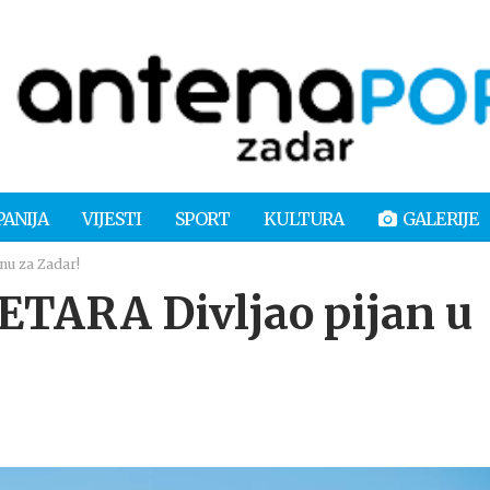
PANIJA
VIJESTI
SPORT
KULTURA
GALERIJE
nu za Zadar!
TARA Divljao pijan u