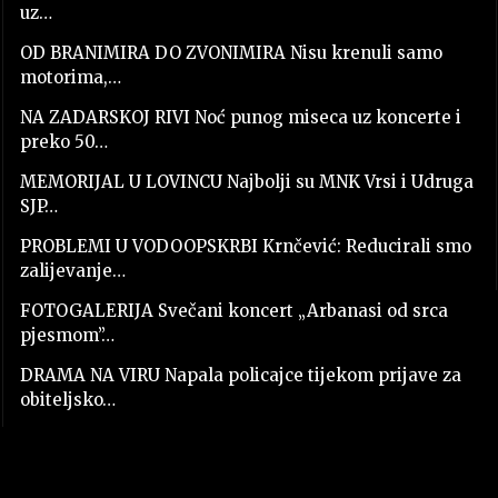
uz…
OD BRANIMIRA DO ZVONIMIRA Nisu krenuli samo
motorima,…
NA ZADARSKOJ RIVI Noć punog miseca uz koncerte i
preko 50…
MEMORIJAL U LOVINCU Najbolji su MNK Vrsi i Udruga
SJP…
PROBLEMI U VODOOPSKRBI Krnčević: Reducirali smo
zalijevanje…
FOTOGALERIJA Svečani koncert „Arbanasi od srca
pjesmom”…
DRAMA NA VIRU Napala policajce tijekom prijave za
obiteljsko…