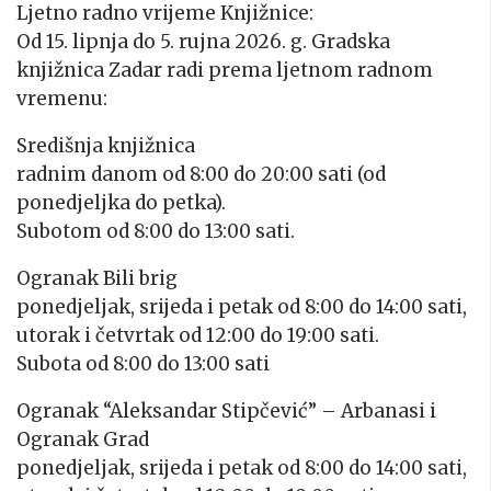
Ljetno radno vrijeme Knjižnice:
Od 15. lipnja do 5. rujna 2026. g. Gradska
knjižnica Zadar radi prema ljetnom radnom
vremenu:
Središnja knjižnica
radnim danom od 8:00 do 20:00 sati (od
ponedjeljka do petka).
Subotom od 8:00 do 13:00 sati.
Ogranak Bili brig
ponedjeljak, srijeda i petak od 8:00 do 14:00 sati
,
utorak i četvrtak od 12:00 do 19:00 sati.
Subota od 8:00 do 13:00 sati
Ogranak “Aleksandar Stipčević” – Arbanasi i
Ogranak Grad
ponedjeljak, srijeda i petak od 8:00 do 14:00 sati
,