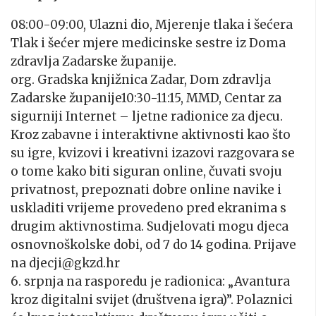
08:00-09:00, Ulazni dio, Mjerenje tlaka i šećera
Tlak i šećer mjere medicinske sestre iz Doma
zdravlja Zadarske županije
.
org. Gradska knjižnica Zadar, Dom zdravlja
Zadarske županije10:30-11:15, MMD, Centar za
sigurniji Internet – ljetne radionice za djecu.
Kroz zabavne i interaktivne aktivnosti kao što
su igre, kvizovi i kreativni izazovi razgovara se
o tome kako biti siguran online, čuvati svoju
privatnost, prepoznati dobre online navike i
uskladiti vrijeme provedeno pred ekranima s
drugim aktivnostima. Sudjelovati mogu djeca
osnovnoškolske dobi, od 7 do 14 godina. Prijave
na djecji@gkzd.hr
6. srpnja na rasporedu je radionica: „Avantura
kroz digitalni svijet (društvena igra)”. Polaznici