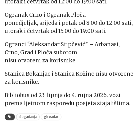
utorak i četvrtak od 12:00 do 19:00 sati.
Ogranak Crno i Ogranak Ploča
ponedjeljak, srijeda i petak od 8:00 do 12:00 sati
,
utorak i četvrtak od 15:00 do 19:00 sati.
Ogranci “Aleksandar Stipčević” – Arbanasi,
Crno, Grad i Ploča subotom
nisu otvoreni za korisnike.
Stanica Bokanjac i Stanica Kožino nisu otvorene
za korisnike.
Bibliobus od 23. lipnja do 4. rujna 2026. vozi
prema ljetnom rasporedu posjeta stajalištima.
događanja
gk zadar