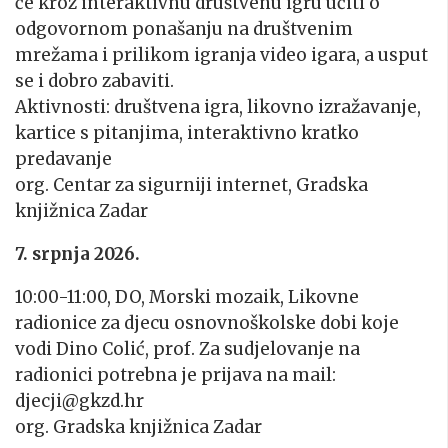
će kroz interaktivnu društvenu igru učiti o
odgovornom ponašanju na društvenim
mrežama i prilikom igranja video igara, a usput
se i dobro zabaviti
.
Aktivnosti: društvena igra, likovno izražavanje,
kartice s pitanjima, interaktivno kratko
predavanje
org. Centar za sigurniji internet, Gradska
knjižnica Zadar
7. srpnja 2026.
10:00-11:00, DO, Morski mozaik, Likovne
radionice za djecu osnovnoškolske dobi koje
vodi Dino Colić, prof. Za sudjelovanje na
radionici potrebna je prijava na mail:
djecji@gkzd.hr
org. Gradska knjižnica Zadar