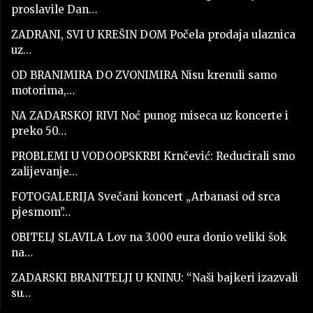
proslavile Dan…
ZADRANI, SVI U KREŠIN DOM Počela prodaja ulaznica
uz…
OD BRANIMIRA DO ZVONIMIRA Nisu krenuli samo
motorima,…
NA ZADARSKOJ RIVI Noć punog miseca uz koncerte i
preko 50…
PROBLEMI U VODOOPSKRBI Krnčević: Reducirali smo
zalijevanje…
FOTOGALERIJA Svečani koncert „Arbanasi od srca
pjesmom”…
OBITELJ SLAVILA Lov na 3.000 eura donio veliki šok
na…
ZADARSKI BRANITELJI U KNINU: “Naši bajkeri izazvali
su…