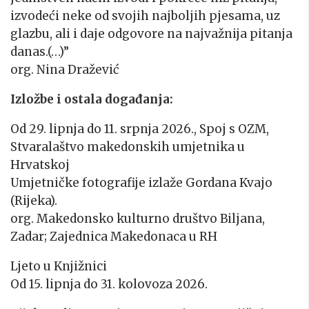
izvodeći neke od svojih najboljih pjesama, uz
glazbu, ali i daje odgovore na najvažnija pitanja
danas.(…)”
org. Nina Dražević
Izložbe i ostala događanja:
Od 29. lipnja do 11. srpnja 2026., Spoj s
OZM
,
Stvaralaštvo makedonskih umjetnika u
Hrvatskoj
Umjetničke fotografije izlaže Gordana Kvajo
(Rijeka).
org. Makedonsko kulturno društvo Biljana,
Zadar; Zajednica Makedonaca u RH
Ljeto u Knjižnici
Od 15. lipnja do 31. kolovoza 2026.