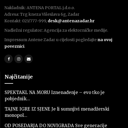
Nakladnik: ANTENA PORTAL j.d.o.o.
Adresa: Trg kneza Višeslava 6g, Zadar
Kontakt: 023/777-999,
desk@antenazadar.hr
Nadležni regulator: Agencija za elektorničke medije.
Impressum Antene Zadar u cijelosti pogledajte
na ovoj
poveznici
.
Najčitanije
SPEKTAKL NA MORU Iznenađenje – evo tko je
pobjednik…
TAJNE IGRE IZ SJENE Je li sumnjivi menadžerski
monopol…
OD POSEDARJA DO NOVIGRADA Sve generacije