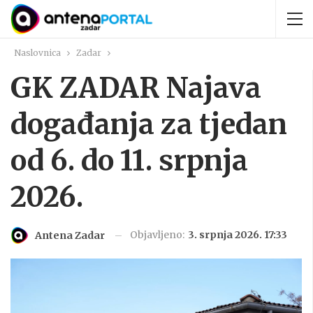
Naslovnica
Zadar
GK ZADAR Najava
događanja za tjedan
od 6. do 11. srpnja
2026.
Objavljeno:
3. srpnja 2026. 17:33
Antena Zadar