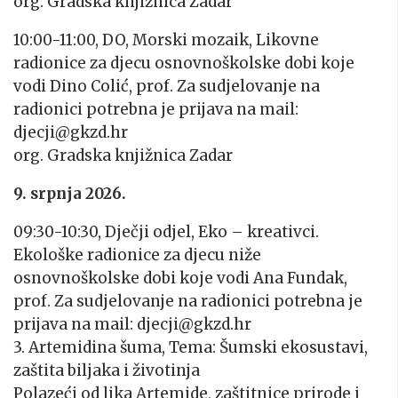
org. Gradska knjižnica Zadar
10:00-11:00, DO, Morski mozaik, Likovne
radionice za djecu osnovnoškolske dobi koje
vodi Dino Colić, prof. Za sudjelovanje na
radionici potrebna je prijava na mail:
djecji@gkzd.hr
org. Gradska knjižnica Zadar
9. srpnja 2026.
09:30-10:30, Dječji odjel, Eko – kreativci.
Ekološke radionice za djecu niže
osnovnoškolske dobi koje vodi Ana Fundak,
prof. Za sudjelovanje na radionici potrebna je
prijava na mail: djecji@gkzd.hr
3. Artemidina šuma, Tema: Šumski ekosustavi,
zaštita biljaka i životinja
Polazeći od lika Artemide, zaštitnice prirode i