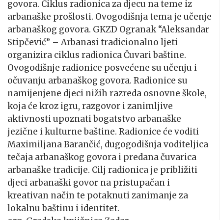
govora. Ciklus radionica za djecu na teme iz
arbanaške prošlosti. Ovogodišnja tema je učenje
arbanaškog govora. GKZD Ogranak “Aleksandar
Stipčević” – Arbanasi tradicionalno ljeti
organizira ciklus radionica Čuvari baštine.
Ovogodišnje radionice posvećene su učenju i
očuvanju arbanaškog govora. Radionice su
namijenjene djeci nižih razreda osnovne škole,
koja će kroz igru, razgovor i zanimljive
aktivnosti upoznati bogatstvo arbanaške
jezične i kulturne baštine. Radionice će voditi
Maximiljana
Barančić, dugogodišnja voditeljica
tečaja arbanaškog govora i predana čuvarica
arbanaške tradicije. Cilj radionica je približiti
djeci arbanaški govor na pristupačan i
kreativan način te potaknuti zanimanje za
lokalnu baštinu i identitet.