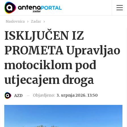
Naslovnica
Zadar
ISKLJUČEN IZ
PROMETA Upravljao
motociklom pod
utjecajem droga
Objavljeno:
3. srpnja 2026. 13:50
AZD