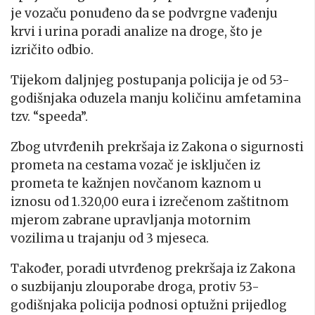
je vozaču ponuđeno da se podvrgne vađenju
krvi i urina poradi analize na droge, što je
izričito odbio.
Tijekom daljnjeg postupanja policija je od 53-
godišnjaka oduzela manju količinu amfetamina
tzv. “speeda”.
Zbog utvrđenih prekršaja iz Zakona o sigurnosti
prometa na cestama vozač je isključen iz
prometa te kažnjen novčanom kaznom u
iznosu od 1.320,00 eura i izrečenom zaštitnom
mjerom zabrane upravljanja motornim
vozilima u trajanju od 3 mjeseca.
Također, poradi utvrđenog prekršaja iz Zakona
o suzbijanju zlouporabe droga, protiv 53-
godišnjaka policija podnosi optužni prijedlog