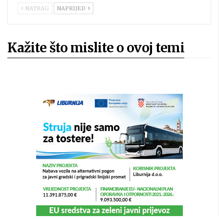
NATRAG
NAPRIJED
Kažite što mislite o ovoj temi