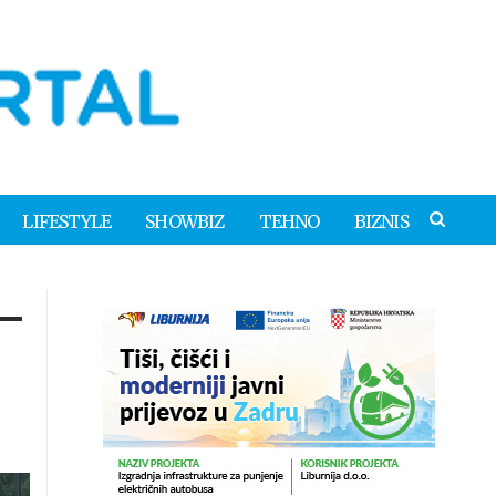
LIFESTYLE
SHOWBIZ
TEHNO
BIZNIS
 –