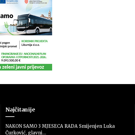
Najčitanije
NAKON SAMO 3 MJESECA RADA Smijenjen Luka
Čurković, glavni…