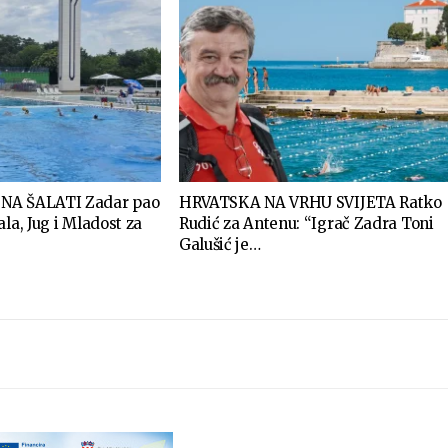
NA ŠALATI Zadar pao
HRVATSKA NA VRHU SVIJETA Ratko
la, Jug i Mladost za
Rudić za Antenu: “Igrač Zadra Toni
Galušić je…