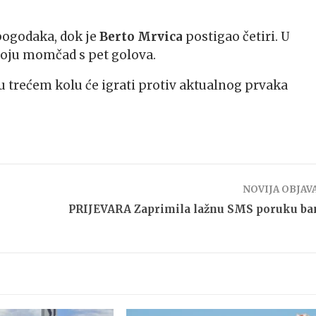
 pogodaka, dok je
Berto Mrvica
postigao četiri. U
voju momčad s pet golova.
 u trećem kolu će igrati protiv aktualnog prvaka
NOVIJA OBJAV
PRIJEVARA Zaprimila lažnu SMS poruku ba